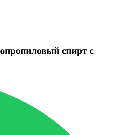
опропиловый спирт с