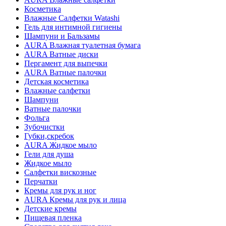
Косметика
Влажные Салфетки Watashi
Гель для интимной гигиены
Шампуни и Бальзамы
AURA Влажная туалетная бумага
AURA Ватные диски
Пергамент для выпечки
AURA Ватные палочки
Детская косметика
Влажные салфетки
Шампуни
Ватные палочки
Фольга
Зубочистки
Губки,скребок
AURA Жидкое мыло
Гели для душа
Жидкое мыло
Салфетки вискозные
Перчатки
Кремы для рук и ног
AURA Кремы для рук и лица
Детские кремы
Пищевая пленка