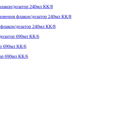
лакон/дозатор 240мл КК/8
овения флакон/дозатор 240мл КК/8
флакон/дозатор 240мл КК/8
дозатор 690мл КК/6
р 690мл КК/6
ор 690мл КК/6