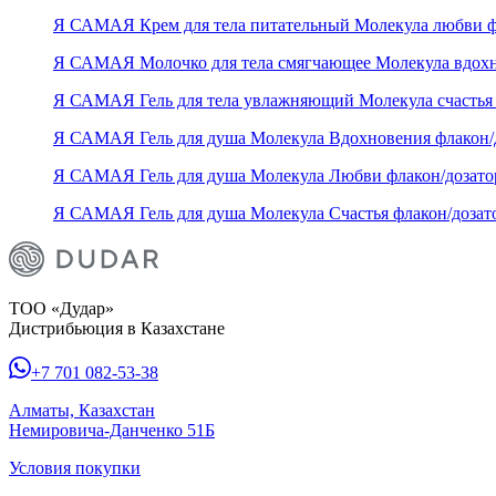
Я САМАЯ Крем для тела питательный Молекула любви ф
Я САМАЯ Молочко для тела смягчающее Молекула вдохн
Я САМАЯ Гель для тела увлажняющий Молекула счастья 
Я САМАЯ Гель для душа Молекула Вдохновения флакон/
Я САМАЯ Гель для душа Молекула Любви флакон/дозато
Я САМАЯ Гель для душа Молекула Счастья флакон/дозат
ТОО «Дудар»
Дистрибьюция в Казахстане
+7 701 082-53-38
Алматы, Казахстан
Немировича-Данченко 51Б
Условия покупки