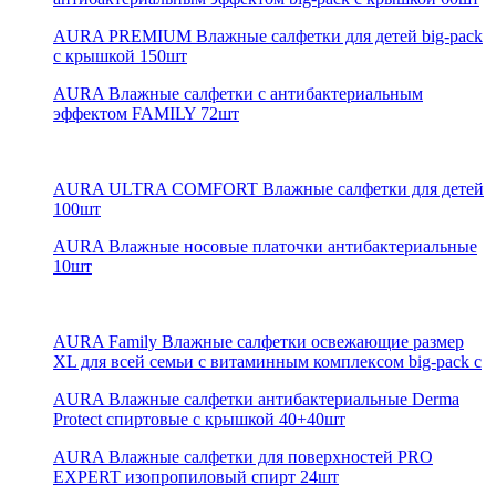
AURA PREMIUM Влажные салфетки для детей big-pack
с крышкой 150шт
AURA Влажные салфетки с антибактериальным
эффектом FAMILY 72шт
AURA ULTRA COMFORT Влажные салфетки для детей
100шт
AURA Влажные носовые платочки антибактериальные
10шт
AURA Family Влажные салфетки освежающие размер
XL для всей семьи с витаминным комплексом big-pack с
AURA Влажные салфетки антибактериальные Derma
Protect спиртовые с крышкой 40+40шт
AURA Влажные салфетки для поверхностей PRO
EXPERT изопропиловый спирт 24шт