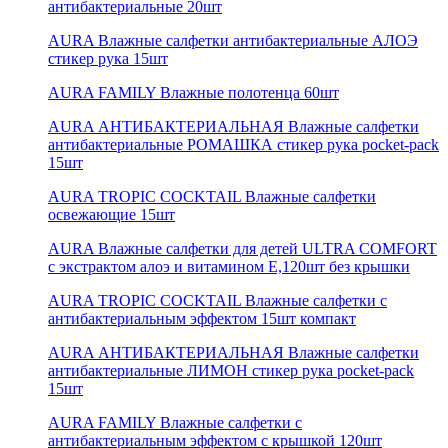
антибактериальные 20шт
AURA Влажные салфетки антибактериальные АЛОЭ
стикер рука 15шт
AURA FAMILY Влажные полотенца 60шт
AURA АНТИБАКТЕРИАЛЬНАЯ Влажные салфетки
антибактериальные РОМАШКА стикер рука pocket-pack
15шт
AURA TROPIC COCKTAIL Влажные салфетки
освежающие 15шт
AURA Влажные салфетки для детей ULTRA COMFORT
с экстрактом алоэ и витамином Е,120шт без крышки
AURA TROPIC COCKTAIL Влажные салфетки с
антибактериальным эффектом 15шт компакт
AURA АНТИБАКТЕРИАЛЬНАЯ Влажные салфетки
антибактериальные ЛИМОН стикер рука pocket-pack
15шт
AURA FAMILY Влажные салфетки с
антибактериальным эффектом с крышкой 120шт