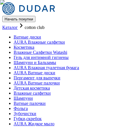
Начать покупки
Каталог AURA Влажные салфет
Каталог
cotton club
Ватные диски
AURA Влажные салфетки
Косметика
Влажные Салфетки Watashi
Гель для интимной гигиены
Шампуни и Бальзамы
AURA Влажная туалетная бумага
AURA Ватные диски
Пергамент для выпечки
AURA Ватные палочки
Детская косметика
Влажные салфетки
Шампуни
Ватные палочки
Фольга
Зубочистки
Губки,скребок
AURA Жидкое мыло