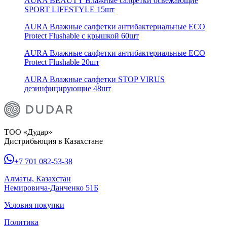
AURA BEAUTY Влажные салфетки освежающие
SPORT LIFESTYLE 15шт
AURA Влажные салфетки антибактериальные ECO
Protect Flushable с крышкой 60шт
AURA Влажные салфетки антибактериальные ECO
Protect Flushable 20шт
AURA Влажные салфетки STOP VIRUS
дезинфицирующие 48шт
ТОО «Дудар»
Дистрибьюция в Казахстане
+7 701 082-53-38
Алматы, Казахстан
Немировича-Данченко 51Б
Условия покупки
Политика