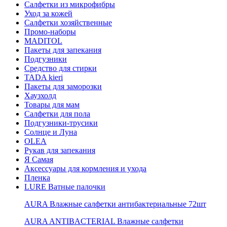
Салфетки из микрофибры
Уход за кожей
Салфетки хозяйственные
Промо-наборы
MADITOL
Пакеты для запекания
Подгузники
Средство для стирки
TADA kieri
Пакеты для заморозки
Хаузхолд
Товары для мам
Салфетки для пола
Подгузники-трусики
Солнце и Луна
OLEA
Рукав для запекания
Я Самая
Аксессуары для кормления и ухода
Пленка
LURE Ватные палочки
AURA Влажные салфетки антибактериальные 72шт
AURA ANTIBACTERIAL Влажные салфетки