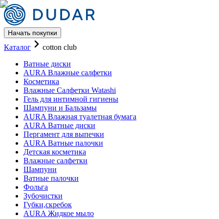
Начать покупки
Каталог AURA Жидкое мыло бр
Каталог
cotton club
Ватные диски
AURA Влажные салфетки
Косметика
Влажные Салфетки Watashi
Гель для интимной гигиены
Шампуни и Бальзамы
AURA Влажная туалетная бумага
AURA Ватные диски
Пергамент для выпечки
AURA Ватные палочки
Детская косметика
Влажные салфетки
Шампуни
Ватные палочки
Фольга
Зубочистки
Губки,скребок
AURA Жидкое мыло