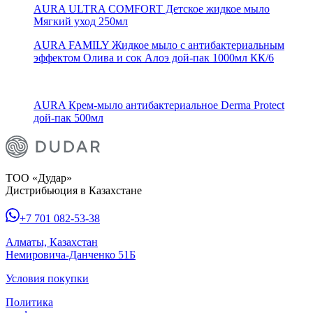
AURA ULTRA COMFORT Детское жидкое мыло
Мягкий уход 250мл
AURA FAMILY Жидкое мыло с антибактериальным
эффектом Олива и сок Алоэ дой-пак 1000мл КК/6
AURA Крем-мыло антибактериальное Derma Protect
дой-пак 500мл
ТОО «Дудар»
Дистрибьюция в Казахстане
+7 701 082-53-38
Алматы, Казахстан
Немировича-Данченко 51Б
Условия покупки
Политика