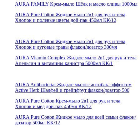
AURA FAMILY Крем-мыло Шёлк и масло оливы 1000мл
AURA Pure Cotton Жидкое мыло 2в1 для рук и тела
Хлопок и полевые цветы дой-пак 450мл КК/12
AURA Pure Cotton Жидкое мыло 2в1 для рук и тела
Хлопок и луговые травы флакон/дозатор 300мл
AURA Vitamin Complex Жидкое мыло 2в1 для рук и тела
Апельсин и витамины канистра 5000мл КК/1
AURA Antibacterial Жидкое мыло с антибак. эффектом
Active Herb Шалфей и грейпфрут флакон/дозатор 500
AURA Pure Cotton Крем-мыло 2в1 для рук и тела
Хлопок и мёд дой-пак 450мл КК/12
AURA Pure Cotton Жидкое мыло для всей семьи флакон/
дозатор 500мл КК/12