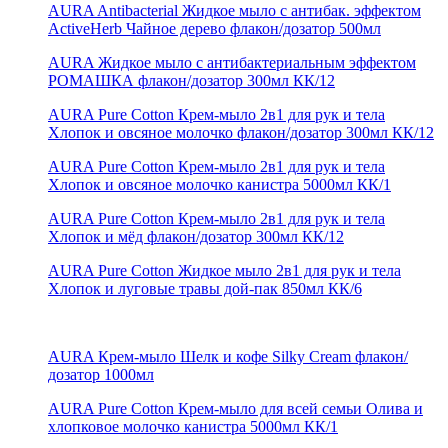
AURA Antibacterial Жидкое мыло с антибак. эффектом
ActiveHerb Чайное дерево флакон/дозатор 500мл
AURA Жидкое мыло с антибактериальным эффектом
РОМАШКА флакон/дозатор 300мл КК/12
AURA Pure Cotton Крем-мыло 2в1 для рук и тела
Хлопок и овсяное молочко флакон/дозатор 300мл КК/12
AURA Pure Cotton Крем-мыло 2в1 для рук и тела
Хлопок и овсяное молочко канистра 5000мл КК/1
AURA Pure Cotton Крем-мыло 2в1 для рук и тела
Хлопок и мёд флакон/дозатор 300мл КК/12
AURA Pure Cotton Жидкое мыло 2в1 для рук и тела
Хлопок и луговые травы дой-пак 850мл КК/6
AURA Крем-мыло Шелк и кофе Silky Cream флакон/
дозатор 1000мл
AURA Pure Cotton Крем-мыло для всей семьи Олива и
хлопковое молочко канистра 5000мл КК/1