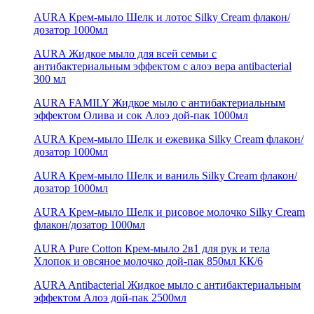
AURA Крем-мыло Шелк и лотос Silky Cream флакон/
дозатор 1000мл
AURA Жидкое мыло для всей семьи с
антибактериальным эффектом с алоэ вера antibacterial
300 мл
AURA FAMILY Жидкое мыло с антибактериальным
эффектом Олива и сок Алоэ дой-пак 1000мл
AURA Крем-мыло Шелк и ежевика Silky Cream флакон/
дозатор 1000мл
AURA Крем-мыло Шелк и ваниль Silky Cream флакон/
дозатор 1000мл
AURA Крем-мыло Шелк и рисовое молочко Silky Cream
флакон/дозатор 1000мл
AURA Pure Cotton Крем-мыло 2в1 для рук и тела
Хлопок и овсяное молочко дой-пак 850мл КК/6
AURA Antibacterial Жидкое мыло c антибактериальным
эффектом Алоэ дой-пак 2500мл