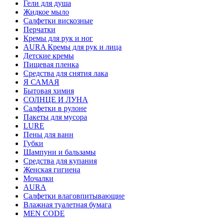
Гели для душа
Жидкое мыло
Салфетки вискозные
Перчатки
Кремы для рук и ног
AURA Кремы для рук и лица
Детские кремы
Пищевая пленка
Средства для снятия лака
Я САМАЯ
Бытовая химия
СОЛНЦЕ И ЛУНА
Салфетки в рулоне
Пакеты для мусора
LURE
Пены для ванн
Губки
Шампуни и бальзамы
Средства для купания
Женская гигиена
Мочалки
AURA
Салфетки влаговпитывающие
Влажная туалетная бумага
MEN CODE