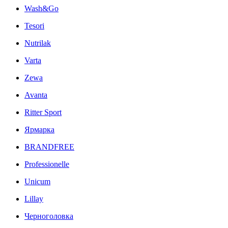
Wash&Go
Tesori
Nutrilak
Varta
Zewa
Avanta
Ritter Sport
Ярмарка
BRANDFREE
Professionelle
Unicum
Lillay
Черноголовка