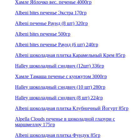
Хамле Яблочко вес. печенье 4000гр
Albeni bites печенье Экстра 170гр
Albeni печенье Раунд (8 шт) 320гр
Albeni bites печенье 500гр
Albeni bites печенье Раунд (6 шт) 240гр
Albeni шоколадная плитка Карамельный Крем 85гр
Halley шоколадный сэндвич (12шт) 336гр
Хамле Тамаша печенье с кунжутом 3000гр
Halley шоколадный сэндвич (10 шт) 280гр
Halley шоколадный сэндвич (8 шт) 224гр
Albeni шоколадная плитка Клубничный Йогурт 85гр
Alpella Clouds печенье в шоколадной глазури с
маршмеллоу 175гр
Albeni шоколадная плитка Фундук 85гр