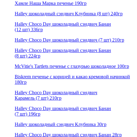
Хамле Наша Марка печенье 190гр
Halley шоколадный сэндвич Клубника (8 шт) 240гр
Halley Choco Day шоколадный сэндвич Банан
(12 шт) 336гр
Halley Choco Day шоколадный сэндвич (7 шт) 210гр
Halley Choco Day шоколадный сэндвич Банан
(8 шт) 224гр
McVitie's Tartlets печенье с глазурью шоколадное 100гр
Biskrem печенье с корицей и какао кремовой начинкой
180гр
Halley Choco Day шоколадный сэндвич
Карамель (7 шт) 210гр
Halley Choco Day шоколадный сэндвич Банан
(7 шт) 196гр
Halley шоколадный сэндвич Клубника 30гр
Halley Choco Day шоколадный сэндвич Банан 28гр