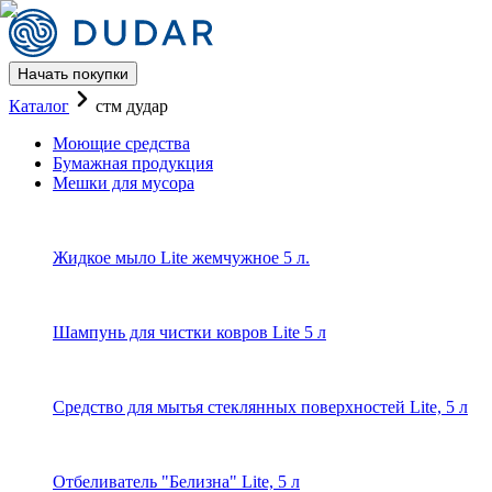
Начать покупки
Каталог бренда СТМ Дудар оп
Каталог
стм дудар
Моющие средства
Бумажная продукция
Мешки для мусора
Жидкое мыло Lite жемчужное 5 л.
Шампунь для чистки ковров Lite 5 л
Средство для мытья стеклянных поверхностей Lite, 5 л
Отбеливатель "Белизна" Lite, 5 л