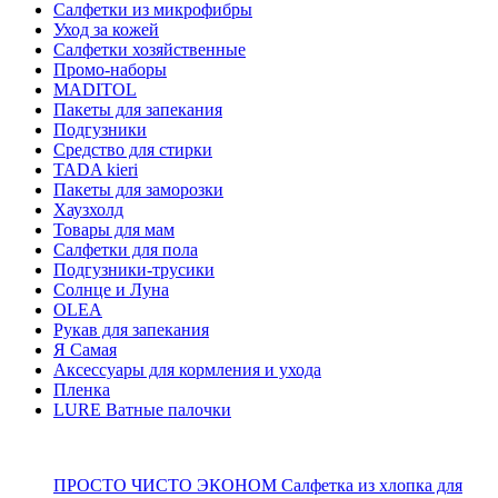
Салфетки из микрофибры
Уход за кожей
Салфетки хозяйственные
Промо-наборы
MADITOL
Пакеты для запекания
Подгузники
Средство для стирки
TADA kieri
Пакеты для заморозки
Хаузхолд
Товары для мам
Салфетки для пола
Подгузники-трусики
Солнце и Луна
OLEA
Рукав для запекания
Я Самая
Аксессуары для кормления и ухода
Пленка
LURE Ватные палочки
ПРОСТО ЧИСТО ЭКОНОМ Салфетка из хлопка для