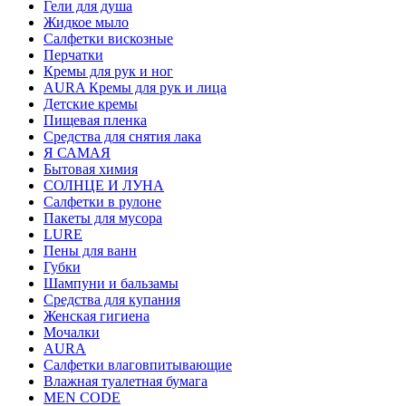
Гели для душа
Жидкое мыло
Салфетки вискозные
Перчатки
Кремы для рук и ног
AURA Кремы для рук и лица
Детские кремы
Пищевая пленка
Средства для снятия лака
Я САМАЯ
Бытовая химия
СОЛНЦЕ И ЛУНА
Салфетки в рулоне
Пакеты для мусора
LURE
Пены для ванн
Губки
Шампуни и бальзамы
Средства для купания
Женская гигиена
Мочалки
AURA
Салфетки влаговпитывающие
Влажная туалетная бумага
MEN CODE