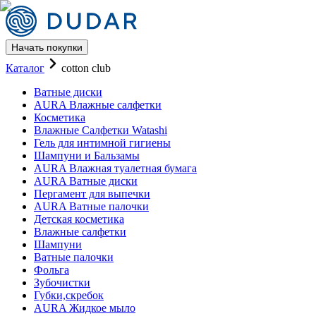
Начать покупки
Каталог Салфетки для пола бр
Каталог
cotton club
Ватные диски
AURA Влажные салфетки
Косметика
Влажные Салфетки Watashi
Гель для интимной гигиены
Шампуни и Бальзамы
AURA Влажная туалетная бумага
AURA Ватные диски
Пергамент для выпечки
AURA Ватные палочки
Детская косметика
Влажные салфетки
Шампуни
Ватные палочки
Фольга
Зубочистки
Губки,скребок
AURA Жидкое мыло