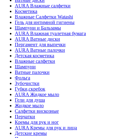
Ватные диски
AURA Влажные салфетки
Косметика
Влажные Салфетки Watashi
Гель для интимной гигиены
Шампуни и Бальзамы
AURA Влажная туалетная бумага
AURA Ватные диски
Пергамент для выпечки
AURA Ватные палочки
Детская косметика
Влажные салфетки
Шампуни
Ватные палочки
Фольга
Зубочистки
Губки,скребок
AURA Жидкое мыло
Гели для душа
Жидкое мыло
Салфетки вискозные
Перчатки
Кремы для рук и ног
AURA Кремы для рук и лица
Детские кремы