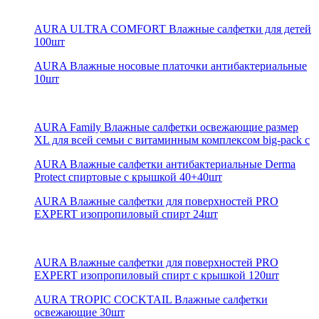
AURA ULTRA COMFORT Влажные салфетки для детей
100шт
AURA Влажные носовые платочки антибактериальные
10шт
AURA Family Влажные салфетки освежающие размер
XL для всей семьи с витаминным комплексом big-pack с
AURA Влажные салфетки антибактериальные Derma
Protect спиртовые с крышкой 40+40шт
AURA Влажные салфетки для поверхностей PRO
EXPERT изопропиловый спирт 24шт
AURA Влажные салфетки для поверхностей PRO
EXPERT изопропиловый спирт с крышкой 120шт
AURA TROPIC COCKTAIL Влажные салфетки
освежающие 30шт