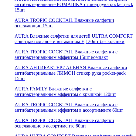
антибактериальные РОМАШКА стикер рука pocket-pack
15шт
AURA TROPIC COCKTAIL Влажные салфетки
освежающие 15шт
AURA Влажные салфетки для детей ULTRA COMFORT
с экстрактом алоэ и витамином Е,120шт без крышки
AURA TROPIC COCKTAIL Влажные салфетки с
антибактериальным эффектом 15шт компакт
AURA АНТИБАКТЕРИАЛЬНАЯ Влажные салфетки
антибактериальные ЛИМОН стикер рука pocket-pack
15шт
AURA FAMILY Влажные салфетки с
антибактериальным эффектом с крышкой 120шт
AURA TROPIC COCKTAIL Влажные салфетки c
антибактериальным эффектом в ассортименте 60шт
AURA TROPIC COCKTAIL Влажные салфетки
освежающие в ассортименте 60шт