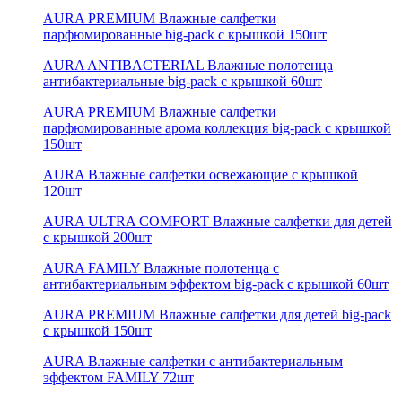
AURA PREMIUM Влажные салфетки
парфюмированные big-pack с крышкой 150шт
AURA ANTIBACTERIAL Влажные полотенца
антибактериальные big-pack с крышкой 60шт
AURA PREMIUM Влажные салфетки
парфюмированные арома коллекция big-pack с крышкой
150шт
AURA Влажные салфетки освежающие с крышкой
120шт
AURA ULTRA COMFORT Влажные салфетки для детей
с крышкой 200шт
AURA FAMILY Влажные полотенца с
антибактериальным эффектом big-pack с крышкой 60шт
AURA PREMIUM Влажные салфетки для детей big-pack
с крышкой 150шт
AURA Влажные салфетки с антибактериальным
эффектом FAMILY 72шт