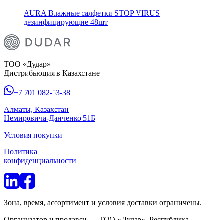
AURA Влажные салфетки STOP VIRUS
дезинфицирующие 48шт
ТОО «Дудар»
Дистрибьюция в Казахстане
+7 701 082-53-38
Алматы, Казахстан
Немировича-Данченко 51Б
Условия покупки
Политика
конфиденциальности
Зона, время, ассортимент и условия доставки ограничены.
Организатор и продавец — ТОО «Дудар», Республика