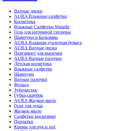
Ватные диски
AURA Влажные салфетки
Косметика
Влажные Салфетки Watashi
Гель для интимной гигиены
Шампуни и Бальзамы
AURA Влажная туалетная бумага
AURA Ватные диски
Пергамент для выпечки
AURA Ватные палочки
Детская косметика
Влажные салфетки
Шампуни
Ватные палочки
Фольга
Зубочистки
Губки,скребок
AURA Жидкое мыло
Гели для душа
Жидкое мыло
Салфетки вискозные
Перчатки
Кремы для рук и ног