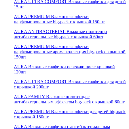
AURA ULTRA COMFORT Влажные салфетки для детей
15шт
AURA PREMIUM Влажные салфетки
парфюмированные big-pack с крышкой 150шт
AURA ANTIBACTERIAL Влажные полотенца
антибактериальные big-pack с крышкой 60шт
AURA PREMIUM Влажные салфетки
парфюмированные арома коллекция big-pack с крышкой
150шт
AURA Влажные салфетки освежающие с крышкой
120шт
AURA ULTRA COMFORT Влажные салфетки для детей
с крышкой 200шт
AURA FAMILY Влажные полотенца с
антибактериальным эффектом big-pack с крышкой 60шт
AURA PREMIUM Влажные салфетки для детей big-pack
с крышкой 150шт
AURA Влажные салфетки с антибактериальным