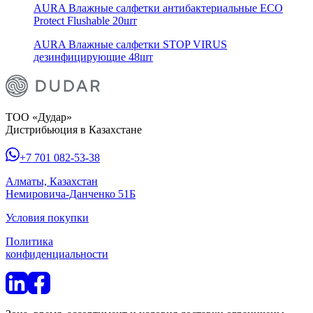
AURA Влажные салфетки антибактериальные ECO
Protect Flushable 20шт
AURA Влажные салфетки STOP VIRUS
дезинфицирующие 48шт
ТОО «Дудар»
Дистрибьюция в Казахстане
+7 701 082-53-38
Алматы, Казахстан
Немировича-Данченко 51Б
Условия покупки
Политика
конфиденциальности