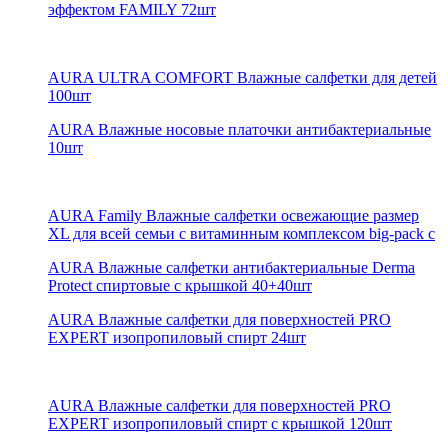
эффектом FAMILY 72шт
AURA ULTRA COMFORT Влажные салфетки для детей
100шт
AURA Влажные носовые платочки антибактериальные
10шт
AURA Family Влажные салфетки освежающие размер
XL для всей семьи с витаминным комплексом big-pack с
AURA Влажные салфетки антибактериальные Derma
Protect спиртовые с крышкой 40+40шт
AURA Влажные салфетки для поверхностей PRO
EXPERT изопропиловый спирт 24шт
AURA Влажные салфетки для поверхностей PRO
EXPERT изопропиловый спирт с крышкой 120шт