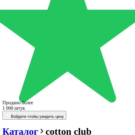
Продано более
1 000 штук
Войдите чтобы увидеть цену
Каталог
cotton club