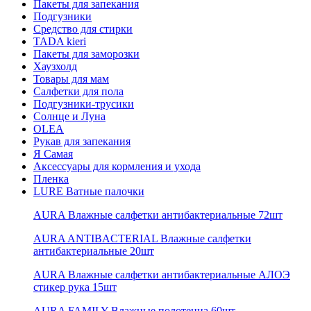
Пакеты для запекания
Подгузники
Средство для стирки
TADA kieri
Пакеты для заморозки
Хаузхолд
Товары для мам
Салфетки для пола
Подгузники-трусики
Солнце и Луна
OLEA
Рукав для запекания
Я Самая
Аксессуары для кормления и ухода
Пленка
LURE Ватные палочки
AURA Влажные салфетки антибактериальные 72шт
AURA ANTIBACTERIAL Влажные салфетки
антибактериальные 20шт
AURA Влажные салфетки антибактериальные АЛОЭ
стикер рука 15шт
AURA FAMILY Влажные полотенца 60шт