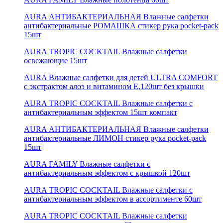
AURA АНТИБАКТЕРИАЛЬНАЯ Влажные салфетки
антибактериальные РОМАШКА стикер рука pocket-pack
15шт
AURA TROPIC COCKTAIL Влажные салфетки
освежающие 15шт
AURA Влажные салфетки для детей ULTRA COMFORT
с экстрактом алоэ и витамином Е,120шт без крышки
AURA TROPIC COCKTAIL Влажные салфетки с
антибактериальным эффектом 15шт компакт
AURA АНТИБАКТЕРИАЛЬНАЯ Влажные салфетки
антибактериальные ЛИМОН стикер рука pocket-pack
15шт
AURA FAMILY Влажные салфетки с
антибактериальным эффектом с крышкой 120шт
AURA TROPIC COCKTAIL Влажные салфетки c
антибактериальным эффектом в ассортименте 60шт
AURA TROPIC COCKTAIL Влажные салфетки