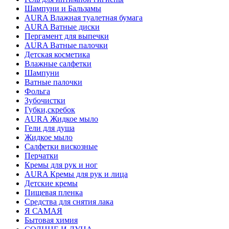
Шампуни и Бальзамы
AURA Влажная туалетная бумага
AURA Ватные диски
Пергамент для выпечки
AURA Ватные палочки
Детская косметика
Влажные салфетки
Шампуни
Ватные палочки
Фольга
Зубочистки
Губки,скребок
AURA Жидкое мыло
Гели для душа
Жидкое мыло
Салфетки вискозные
Перчатки
Кремы для рук и ног
AURA Кремы для рук и лица
Детские кремы
Пищевая пленка
Средства для снятия лака
Я САМАЯ
Бытовая химия