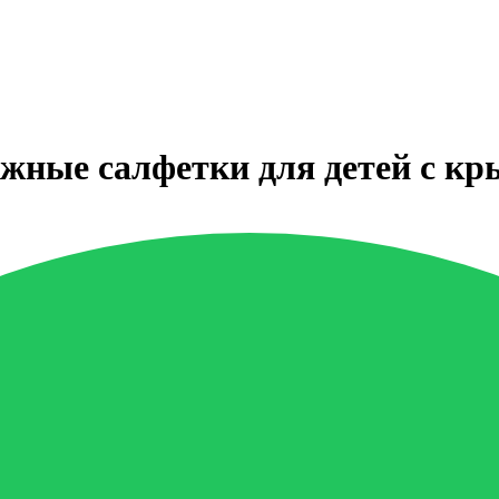
ые салфетки для детей с кр