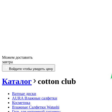
Можем доставить
завтра
Войдите чтобы увидеть цену
Каталог
cotton club
Ватные диски
AURA Влажные салфетки
Косметика
Влажные Салфетки Watashi
Гель для интимной гигиены