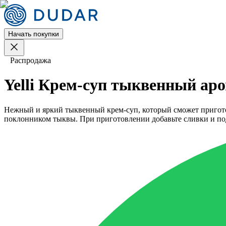
Начать покупки
Распродажа
Yelli Крем-суп тыквенный ар
Нежный и яркий тыквенный крем-суп, который сможет приготов
поклонником тыквы. При приготовлении добавьте сливки и по