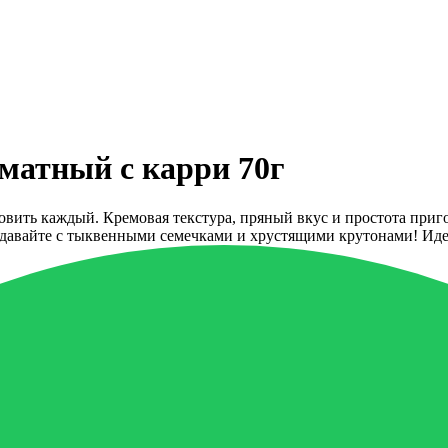
оматный с карри 70г
ить каждый. Кремовая текстура, пряный вкус и простота пригот
давайте с тыквенными семечками и хрустящими крутонами! Иде