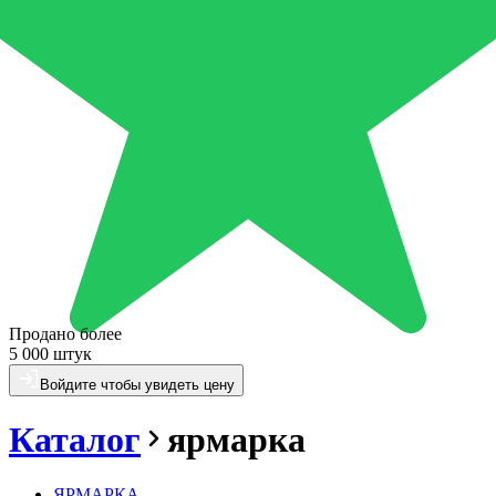
Продано более
5 000 штук
Войдите чтобы увидеть цену
Каталог
ярмарка
ЯРМАРКА