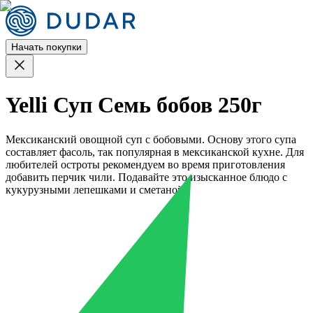
Начать покупки
Yelli Суп Семь бобов 250г
Мексиканский овощной суп с бобовыми. Основу этого супа
составляет фасоль, так популярная в мексиканской кухне. Для
любителей остроты рекомендуем во время приготовления
добавить перчик чили. Подавайте это изысканное блюдо с
кукурузными лепешками и сметаной.