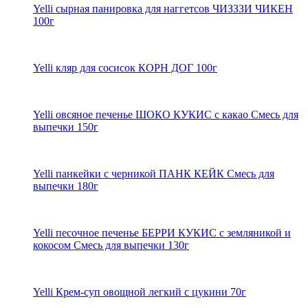
Yelli сырная панировка для наггетсов ЧИЗЗЗИ ЧИКЕН
100г
Yelli кляр для сосисок КОРН ДОГ 100г
Yelli овсяное печенье ШОКО КУКИС с какао Смесь для
выпечки 150г
Yelli панкейки с черникой ПАНК КЕЙК Смесь для
выпечки 180г
Yelli песочное печенье БЕРРИ КУКИС с земляникой и
кокосом Смесь для выпечки 130г
Yelli Крем-суп овощной легкий с цукини 70г