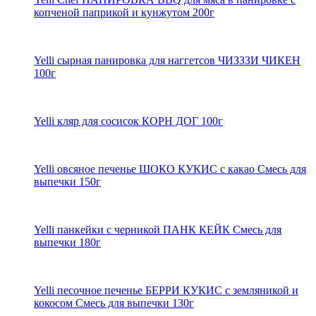
копченой паприкой и кунжутом 200г
Yelli сырная панировка для наггетсов ЧИЗЗЗИ ЧИКЕН
100г
Yelli кляр для сосисок КОРН ДОГ 100г
Yelli овсяное печенье ШОКО КУКИС с какао Смесь для
выпечки 150г
Yelli панкейки с черникой ПАНК КЕЙК Смесь для
выпечки 180г
Yelli песочное печенье БЕРРИ КУКИС с земляникой и
кокосом Смесь для выпечки 130г