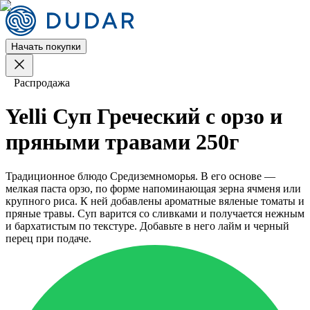
Начать покупки
Распродажа
Yelli Суп Греческий с орзо и
пряными травами 250г
Традиционное блюдо Средиземноморья. В его основе —
мелкая паста орзо, по форме напоминающая зерна ячменя или
крупного риса. К ней добавлены ароматные вяленые томаты и
пряные травы. Суп варится со сливками и получается нежным
и бархатистым по текстуре. Добавьте в него лайм и черный
перец при подаче.