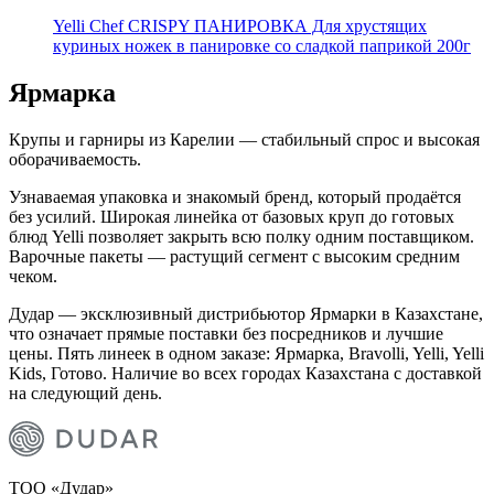
Yelli Chef CRISPY ПАНИРОВКА Для хрустящих
куриных ножек в панировке со сладкой паприкой 200г
Ярмарка
Крупы и гарниры из Карелии — стабильный спрос и высокая
оборачиваемость.
Узнаваемая упаковка и знакомый бренд, который продаётся
без усилий. Широкая линейка от базовых круп до готовых
блюд Yelli позволяет закрыть всю полку одним поставщиком.
Варочные пакеты — растущий сегмент с высоким средним
чеком.
Дудар — эксклюзивный дистрибьютор Ярмарки в Казахстане,
что означает прямые поставки без посредников и лучшие
цены. Пять линеек в одном заказе: Ярмарка, Bravolli, Yelli, Yelli
Kids, Готово. Наличие во всех городах Казахстана с доставкой
на следующий день.
ТОО «Дудар»