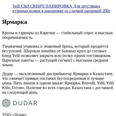
Yelli Chef CRISPY ПАНИРОВКА Для хрустящих
куриных ножек в панировке со сладкой паприкой 200г
Ярмарка
Крупы и гарниры из Карелии — стабильный спрос и высокая
оборачиваемость.
Узнаваемая упаковка и знакомый бренд, который продаётся
без усилий. Широкая линейка от базовых круп до готовых
блюд Yelli позволяет закрыть всю полку одним поставщиком.
Варочные пакеты — растущий сегмент с высоким средним
чеком.
Дудар — эксклюзивный дистрибьютор Ярмарки в Казахстане,
что означает прямые поставки без посредников и лучшие
цены. Пять линеек в одном заказе: Ярмарка, Bravolli, Yelli, Yelli
Kids, Готово. Наличие во всех городах Казахстана с доставкой
на следующий день.
ТОО «Дудар»