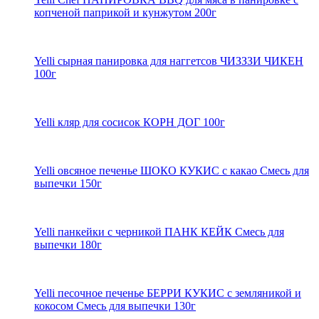
копченой паприкой и кунжутом 200г
Yelli сырная панировка для наггетсов ЧИЗЗЗИ ЧИКЕН
100г
Yelli кляр для сосисок КОРН ДОГ 100г
Yelli овсяное печенье ШОКО КУКИС с какао Смесь для
выпечки 150г
Yelli панкейки с черникой ПАНК КЕЙК Смесь для
выпечки 180г
Yelli песочное печенье БЕРРИ КУКИС с земляникой и
кокосом Смесь для выпечки 130г