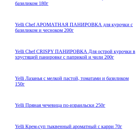
базиликом 180г
Yelli Chef АРОМАТНАЯ ПАНИРОВКА для курочки с
базиликом и чесноком 200г
Yelli Chef CRISPY ПАНИРОВКА Для острой курочки в
хрустящей панировке с паприкой и чили 200г
Yelli Лазанья с мелкой пастой, томатами и базиликом
150г
Yelli Пряная чечевица по-израильски 250г
Yelli Крем-суп тыквенный ароматный с карри 70г