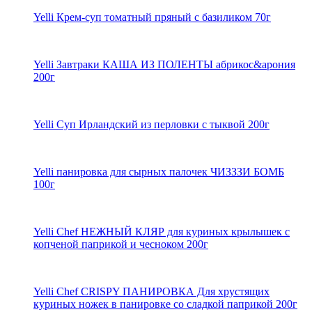
Yelli Крем-суп томатный пряный с базиликом 70г
Yelli Завтраки КАША ИЗ ПОЛЕНТЫ абрикос&арония
200г
Yelli Суп Ирландский из перловки с тыквой 200г
Yelli панировка для сырных палочек ЧИЗЗЗИ БОМБ
100г
Yelli Chef НЕЖНЫЙ КЛЯР для куриных крылышек с
копченой паприкой и чесноком 200г
Yelli Chef CRISPY ПАНИРОВКА Для хрустящих
куриных ножек в панировке со сладкой паприкой 200г