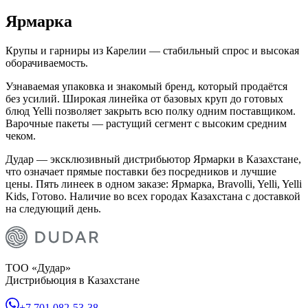
Ярмарка
Крупы и гарниры из Карелии — стабильный спрос и высокая
оборачиваемость.
Узнаваемая упаковка и знакомый бренд, который продаётся
без усилий. Широкая линейка от базовых круп до готовых
блюд Yelli позволяет закрыть всю полку одним поставщиком.
Варочные пакеты — растущий сегмент с высоким средним
чеком.
Дудар — эксклюзивный дистрибьютор Ярмарки в Казахстане,
что означает прямые поставки без посредников и лучшие
цены. Пять линеек в одном заказе: Ярмарка, Bravolli, Yelli, Yelli
Kids, Готово. Наличие во всех городах Казахстана с доставкой
на следующий день.
ТОО «Дудар»
Дистрибьюция в Казахстане
+7 701 082-53-38