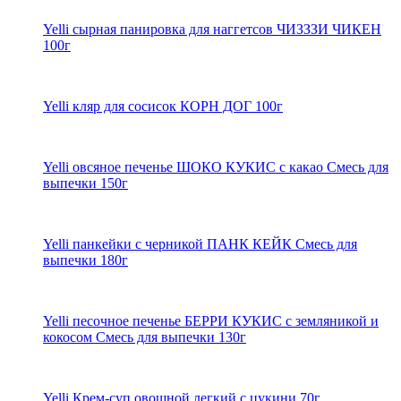
Yelli сырная панировка для наггетсов ЧИЗЗЗИ ЧИКЕН
100г
Yelli кляр для сосисок КОРН ДОГ 100г
Yelli овсяное печенье ШОКО КУКИС с какао Смесь для
выпечки 150г
Yelli панкейки с черникой ПАНК КЕЙК Смесь для
выпечки 180г
Yelli песочное печенье БЕРРИ КУКИС с земляникой и
кокосом Смесь для выпечки 130г
Yelli Крем-суп овощной легкий с цукини 70г