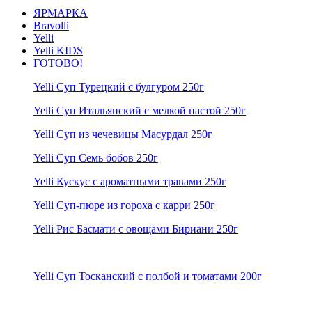
ЯРМАРКА
Bravolli
Yelli
Yelli KIDS
ГОТОВО!
Yelli Суп Турецкий с булгуром 250г
Yelli Суп Итальянский с мелкой пастой 250г
Yelli Суп из чечевицы Масурдал 250г
Yelli Суп Семь бобов 250г
Yelli Кускус с ароматными травами 250г
Yelli Суп-пюре из гороха с карри 250г
Yelli Рис Басмати с овощами Бириани 250г
Yelli Суп Тосканский с полбой и томатами 200г