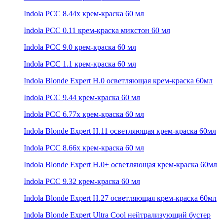
Indola PCC 8.44x крем-краска 60 мл
Indola PCC 0.11 крем-краска микстон 60 мл
Indola PCC 9.0 крем-краска 60 мл
Indola PCC 1.1 крем-краска 60 мл
Indola Blonde Expert H.0 осветляющая крем-краска 60мл
Indola PCC 9.44 крем-краска 60 мл
Indola PCC 6.77x крем-краска 60 мл
Indola Blonde Expert H.11 осветляющая крем-краска 60мл
Indola PCC 8.66x крем-краска 60 мл
Indola Blonde Expert H.0+ осветляющая крем-краска 60мл
Indola PCC 9.32 крем-краска 60 мл
Indola Blonde Expert H.27 осветляющая крем-краска 60мл
Indola Blonde Expert Ultra Cool нейтрализующий бустер