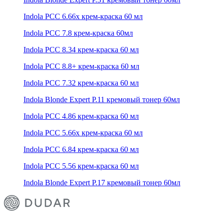
Indola PCC 6.66x крем-краска 60 мл
Indola PCC 7.8 крем-краска 60мл
Indola PCC 8.34 крем-краска 60 мл
Indola PCC 8.8+ крем-краска 60 мл
Indola PCC 7.32 крем-краска 60 мл
Indola Blonde Expert P.11 кремовый тонер 60мл
Indola PCC 4.86 крем-краска 60 мл
Indola PCC 5.66x крем-краска 60 мл
Indola PCC 6.84 крем-краска 60 мл
Indola PCC 5.56 крем-краска 60 мл
Indola Blonde Expert P.17 кремовый тонер 60мл