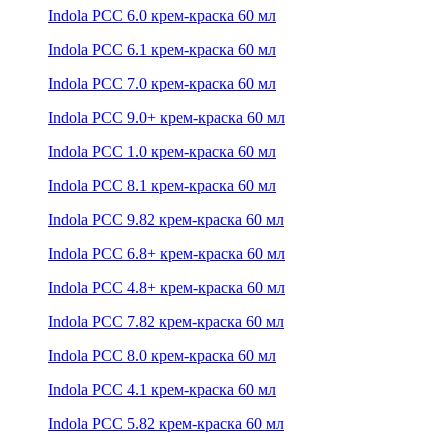
Indola PCC 6.0 крем-краска 60 мл
Indola PCC 6.1 крем-краска 60 мл
Indola PCC 7.0 крем-краска 60 мл
Indola PCC 9.0+ крем-краска 60 мл
Indola PCC 1.0 крем-краска 60 мл
Indola PCC 8.1 крем-краска 60 мл
Indola PCC 9.82 крем-краска 60 мл
Indola PCC 6.8+ крем-краска 60 мл
Indola PCC 4.8+ крем-краска 60 мл
Indola PCC 7.82 крем-краска 60 мл
Indola PCC 8.0 крем-краска 60 мл
Indola PCC 4.1 крем-краска 60 мл
Indola PCC 5.82 крем-краска 60 мл