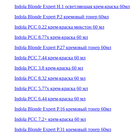
Indola Blonde Expert H.1 осветляющая крем-краска 60мл
Indola Blonde Expert P.2 кремовый тонер 60мл
Indola PCC 0.22 крем-краска микстон 60 мл
Indola PCC 8.77x крем-краска 60 мл
Indola Blonde Expert P.27 кремовый тонер 60мл
Indola PCC 7.44 крем-краска 60 мл
Indola PCC 3.8 крем-краска 60 мл
Indola PCC 8.32 крем-краска 60 мл
Indola PCC 5.77x крем-краска 60 мл
Indola PCC 6.44 крем-краска 60 мл
Indola Blonde Expert P.16 кремовый тонер 60мл
Indola PCC 7.2+ крем-краска 60 мл
Indola Blonde Expert P.31 кремовый тонер 60мл