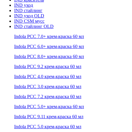
IND уход
IND стайлинг
IND уход OLD
IND CSM мусс
IND стайлинг OLD
Indola PCC 7.0+ крем-краска 60 мл
Indola PCC 6.0+ крем-краска 60 мл
Indola PCC 8.0+ крем-краска 60 мл
Indola PCC 9.2 крем-краска 60 мл
Indola PCC 4.0 крем-краска 60 мл
Indola PCC 3.0 крем-краска 60 мл
Indola PCC 7.2 крем-краска 60 мл
Indola PCC 5.0+ крем-краска 60 мл
Indola PCC 9.11 крем-краска 60 мл
Indola PCC 5.0 крем-краска 60 мл