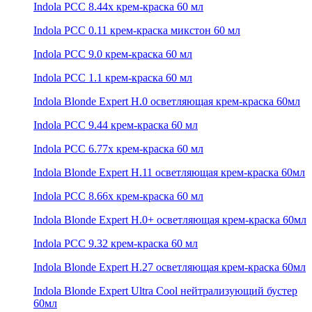
Indola PCC 8.44x крем-краска 60 мл
Indola PCC 0.11 крем-краска микстон 60 мл
Indola PCC 9.0 крем-краска 60 мл
Indola PCC 1.1 крем-краска 60 мл
Indola Blonde Expert H.0 осветляющая крем-краска 60мл
Indola PCC 9.44 крем-краска 60 мл
Indola PCC 6.77x крем-краска 60 мл
Indola Blonde Expert H.11 осветляющая крем-краска 60мл
Indola PCC 8.66x крем-краска 60 мл
Indola Blonde Expert H.0+ осветляющая крем-краска 60мл
Indola PCC 9.32 крем-краска 60 мл
Indola Blonde Expert H.27 осветляющая крем-краска 60мл
Indola Blonde Expert Ultra Cool нейтрализующий бустер
60мл