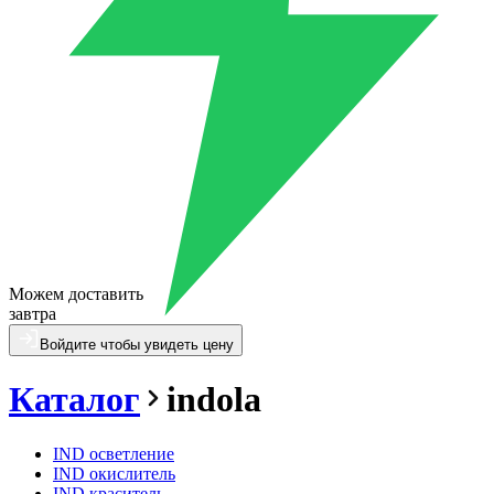
Можем доставить
завтра
Войдите чтобы увидеть цену
Каталог
indola
IND осветление
IND окислитель
IND краситель