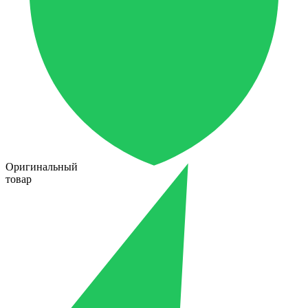
Оригинальный
товар