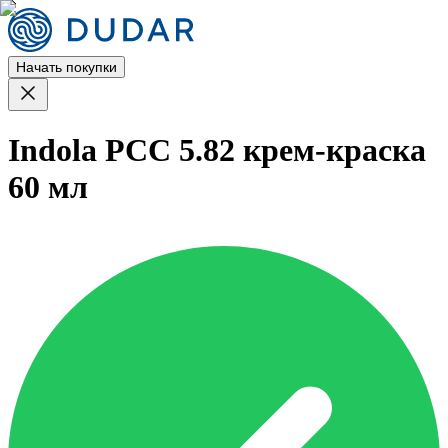
Начать покупки
Indola PCC 5.82 крем-краска
60 мл