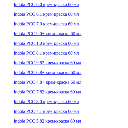
Indola PCC 6.0 крем-краска 60 мл
Indola PCC 6.1 крем-краска 60 мл
Indola PCC 7.0 крем-краска 60 мл
Indola PCC 9.0+ крем-краска 60 мл
Indola PCC 1.0 крем-краска 60 мл
Indola PCC 8.1 крем-краска 60 мл
Indola PCC 9.82 крем-краска 60 мл
Indola PCC 6.8+ крем-краска 60 мл
Indola PCC 4.8+ крем-краска 60 мл
Indola PCC 7.82 крем-краска 60 мл
Indola PCC 8.0 крем-краска 60 мл
Indola PCC 4.1 крем-краска 60 мл
Indola PCC 5.82 крем-краска 60 мл