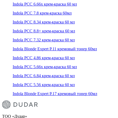
Indola PCC 6.66x крем-краска 60 мл
Indola PCC 7.8 крем-краска 60мл
Indola PCC 8.34 крем-краска 60 мл
Indola PCC 8.8+ крем-краска 60 мл
Indola PCC 7.32 крем-краска 60 мл
Indola Blonde Expert P.11 кремовый тонер 60мл
Indola PCC 4.86 крем-краска 60 мл
Indola PCC 5.66x крем-краска 60 мл
Indola PCC 6.84 крем-краска 60 мл
Indola PCC 5.56 крем-краска 60 мл
Indola Blonde Expert P.17 кремовый тонер 60мл
ТОО «Дудар»