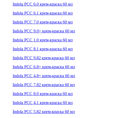
Indola PCC 6.0 крем-краска 60 мл
Indola PCC 6.1 крем-краска 60 мл
Indola PCC 7.0 крем-краска 60 мл
Indola PCC 9.0+ крем-краска 60 мл
Indola PCC 1.0 крем-краска 60 мл
Indola PCC 8.1 крем-краска 60 мл
Indola PCC 9.82 крем-краска 60 мл
Indola PCC 6.8+ крем-краска 60 мл
Indola PCC 4.8+ крем-краска 60 мл
Indola PCC 7.82 крем-краска 60 мл
Indola PCC 8.0 крем-краска 60 мл
Indola PCC 4.1 крем-краска 60 мл
Indola PCC 5.82 крем-краска 60 мл