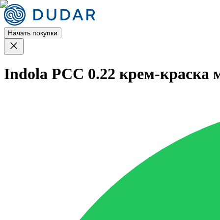
Начать покупки
Indola PCC 0.22 крем-краска 