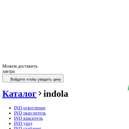
Можем доставить
завтра
Войдите чтобы увидеть цену
Каталог
indola
IND осветление
IND окислитель
IND краситель
IND уход
IND стайлинг