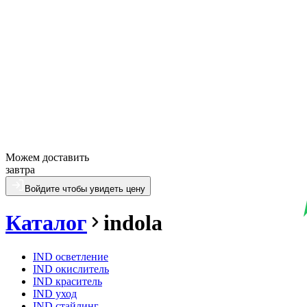
Можем доставить
завтра
Войдите чтобы увидеть цену
Каталог
indola
IND осветление
IND окислитель
IND краситель
IND уход
IND стайлинг