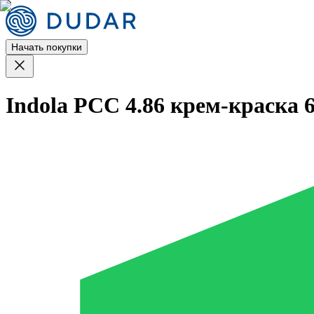
Начать покупки
Indola PCC 4.86 крем-краска 