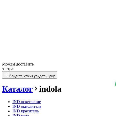
Можем доставить
завтра
Войдите чтобы увидеть цену
Каталог
indola
IND осветление
IND окислитель
IND краситель
IND уход