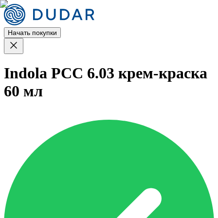
Начать покупки
Indola PCC 6.03 крем-краска
60 мл