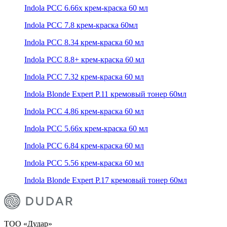
Indola PCC 6.66x крем-краска 60 мл
Indola PCC 7.8 крем-краска 60мл
Indola PCC 8.34 крем-краска 60 мл
Indola PCC 8.8+ крем-краска 60 мл
Indola PCC 7.32 крем-краска 60 мл
Indola Blonde Expert P.11 кремовый тонер 60мл
Indola PCC 4.86 крем-краска 60 мл
Indola PCC 5.66x крем-краска 60 мл
Indola PCC 6.84 крем-краска 60 мл
Indola PCC 5.56 крем-краска 60 мл
Indola Blonde Expert P.17 кремовый тонер 60мл
ТОО «Дудар»