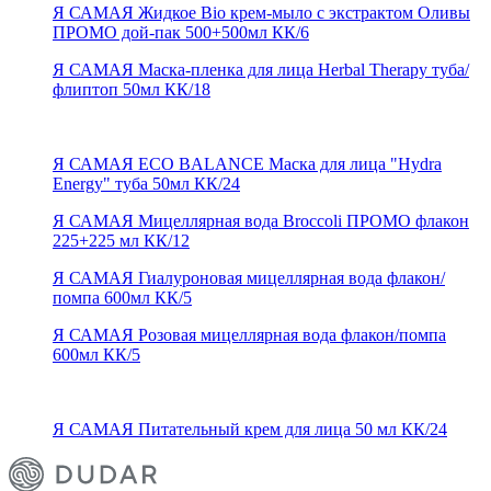
Я САМАЯ Жидкое Bio крем-мыло с экстрактом Оливы
ПРОМО дой-пак 500+500мл КК/6
Я САМАЯ Маска-пленка для лица Herbal Therapy туба/
флиптоп 50мл КК/18
Я САМАЯ ECO BALANCE Маска для лица "Hydra
Energy" туба 50мл КК/24
Я САМАЯ Мицеллярная вода Broccoli ПРОМО флакон
225+225 мл КК/12
Я САМАЯ Гиалуроновая мицеллярная вода флакон/
помпа 600мл КК/5
Я САМАЯ Розовая мицеллярная вода флакон/помпа
600мл КК/5
Я САМАЯ Питательный крем для лица 50 мл КК/24