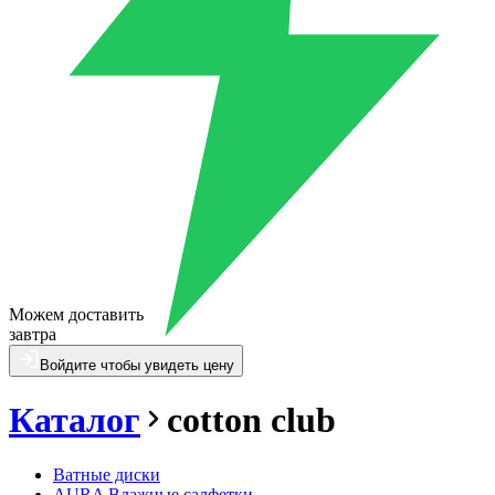
Можем доставить
завтра
Войдите чтобы увидеть цену
Каталог
cotton club
Ватные диски
AURA Влажные салфетки