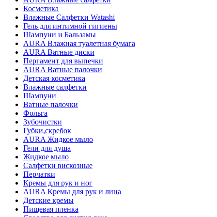
Косметика
Влажные Салфетки Watashi
Гель для интимной гигиены
Шампуни и Бальзамы
AURA Влажная туалетная бумага
AURA Ватные диски
Пергамент для выпечки
AURA Ватные палочки
Детская косметика
Влажные салфетки
Шампуни
Ватные палочки
Фольга
Зубочистки
Губки,скребок
AURA Жидкое мыло
Гели для душа
Жидкое мыло
Салфетки вискозные
Перчатки
Кремы для рук и ног
AURA Кремы для рук и лица
Детские кремы
Пищевая пленка