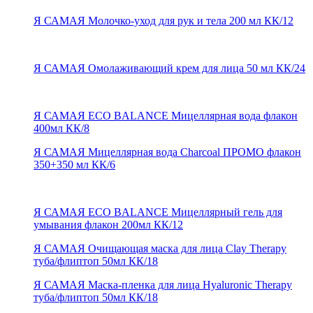
Я САМАЯ Молочко-уход для рук и тела 200 мл КК/12
Я САМАЯ Омолаживающий крем для лица 50 мл КК/24
Я САМАЯ ECO BALANCE Мицеллярная вода флакон
400мл КК/8
Я САМАЯ Мицеллярная вода Сharcoal ПРОМО флакон
350+350 мл КК/6
Я САМАЯ ECO BALANCE Мицеллярный гель для
умывания флакон 200мл КК/12
Я САМАЯ Очищающая маска для лица Clay Therapy
туба/флиптоп 50мл КК/18
Я САМАЯ Маска-пленка для лица Hyaluronic Therapy
туба/флиптоп 50мл КК/18