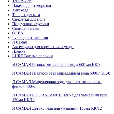
TADA kieri
Пакеты для заморозки
Хаузхолд
Товары для мам
Салфетки для пола
Подгузники-трусики
Солнце и Луна
OLEA
Рукав для запекания
Я Самая
Аксессуары для кормления и ухода
Пленка
LURE Ватные палочки
Я САМАЯ Розовая мицеллярная вода 600 мл КК/8
Я САМАЯ Гиалуроновая мицеллярная вода 600мл КК/8
Я САМАЯ Мицеллярная вода для всех типов кожи
флакон 400мл
Я САМАЯ ECO BALANCE Пенка для умывания туба
150мл КК/12
Я САМАЯ Детокс-гель для умывания 150мл КК/12