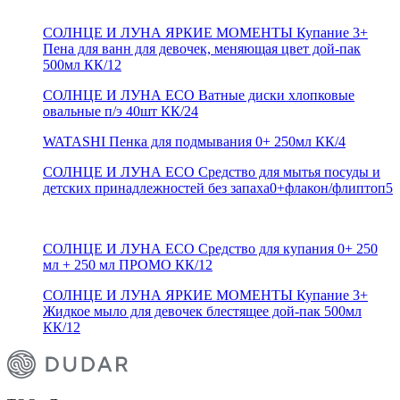
СОЛНЦЕ И ЛУНА ЯРКИЕ МОМЕНТЫ Купание 3+
Пена для ванн для девочек, меняющая цвет дой-пак
500мл КК/12
СОЛНЦЕ И ЛУНА ECO Ватные диски хлопковые
овальные п/э 40шт КК/24
WATASHI Пенка для подмывания 0+ 250мл КК/4
СОЛНЦЕ И ЛУНА ECO Средство для мытья посуды и
детских принадлежностей без запаха0+флакон/флиптоп5
СОЛНЦЕ И ЛУНА ECO Средство для купания 0+ 250
мл + 250 мл ПРОМО КК/12
СОЛНЦЕ И ЛУНА ЯРКИЕ МОМЕНТЫ Купание 3+
Жидкое мыло для девочек блестящее дой-пак 500мл
КК/12