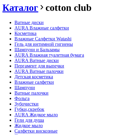
Каталог
cotton club
Ватные диски
AURA Влажные салфетки
Косметика
Влажные Салфетки Watashi
Гель для интимной гигиены
Шампуни и Бальзамы
AURA Влажная туалетная бумага
AURA Ватные диски
Пергамент для выпечки
AURA Ватные палочки
Детская косметика
Влажные салфетки
Шампуни
Ватные палочки
Фольга
Зубочистки
Губки,скребок
AURA Жидкое мыло
Гели для душа
Жидкое мыло
Салфетки вискозные