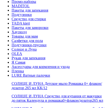
Промо-наборы
MADITOL
Пакеты для запекания
Подгузники
Средство для стирки
TADA kieri
Пакеты для заморозки
Хаузхолд
Товары для мам
Салфетки для пола
Подгузники-трусики
Солнце и Луна
OLEA
Рукав для запекания
Я Самая
Аксессуары для кормления и ухода
Пленка
LURE Ватные палочки
СОЛНЦЕ И ЛУНА Детское мыло Ромашка 0+ флакон/
дозатор 265 мл КК/12
СОЛНЦЕ И ЛУНА Средство для купания от макушки
до пяток Календула и ромашка0+флакон/дозатор265 мл