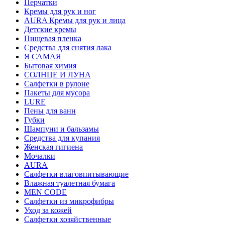
Перчатки
Кремы для рук и ног
AURA Кремы для рук и лица
Детские кремы
Пищевая пленка
Средства для снятия лака
Я САМАЯ
Бытовая химия
СОЛНЦЕ И ЛУНА
Салфетки в рулоне
Пакеты для мусора
LURE
Пены для ванн
Губки
Шампуни и бальзамы
Средства для купания
Женская гигиена
Мочалки
AURA
Салфетки влаговпитывающие
Влажная туалетная бумага
MEN CODE
Салфетки из микрофибры
Уход за кожей
Салфетки хозяйственные