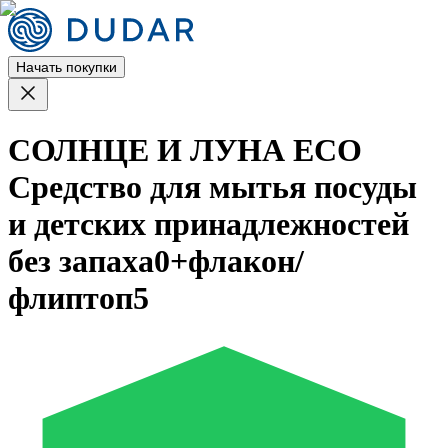
Начать покупки
СОЛНЦЕ И ЛУНА ECO
Средство для мытья посуды
и детских принадлежностей
без запаха0+флакон/
флиптоп5