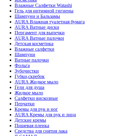
Влажные Салфетки Watashi
Гель для интимной гигиены
Шампуни и Бальзамы
AURA Влажная туалетная бумага
AURA Ватные диски
Пергамент для выпечки
AURA Ватные палочки
Детская косметика
Влажные салфетки
Шампуни
Ватные палочки
Фольга
Зубочистки
Губки,скребок
AURA Жидкое мыло
Гели для душа
Жидкое мыло
Салфетки вискозные
Перчатки
Кремы для рук и ног
AURA Кремы для рук и лица
Детские кремы
Пищевая пленка
Средства для снятия лака