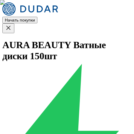
Начать покупки
AURA BEAUTY Ватные
диски 150шт