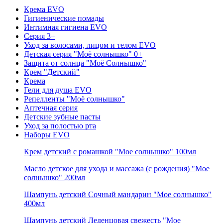
Крема EVO
Гигиенические помады
Интимная гигиена EVO
Серия 3+
Уход за волосами, лицом и телом EVO
Детская серия "Моё солнышко" 0+
Защита от солнца "Моё Солнышко"
Крем "Детский"
Крема
Гели для душа EVO
Репелленты "Моё солнышко"
Аптечная серия
Детские зубные пасты
Уход за полостью рта
Наборы EVO
Крем детский с ромашкой "Мое солнышко" 100мл
Масло детское для ухода и массажа (с рождения) "Мое
солнышко" 200мл
Шампунь детский Сочный мандарин "Мое солнышко"
400мл
Шампунь детский Леденцовая свежесть "Мое