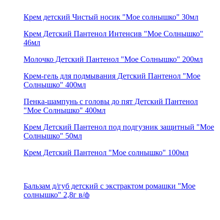
Крем детский Чистый носик "Мое солнышко" 30мл
Крем Детский Пантенол Интенсив "Мое Солнышко"
46мл
Молочко Детский Пантенол "Мое Солнышко" 200мл
Крем-гель для подмывания Детский Пантенол "Мое
Солнышко" 400мл
Пенка-шампунь с головы до пят Детский Пантенол
"Мое Солнышко" 400мл
Крем Детский Пантенол под подгузник защитный "Мое
Солнышко" 50мл
Крем Детский Пантенол "Мое солнышко" 100мл
Бальзам д/губ детский с экстрактом ромашки "Мое
солнышко" 2,8г в/ф