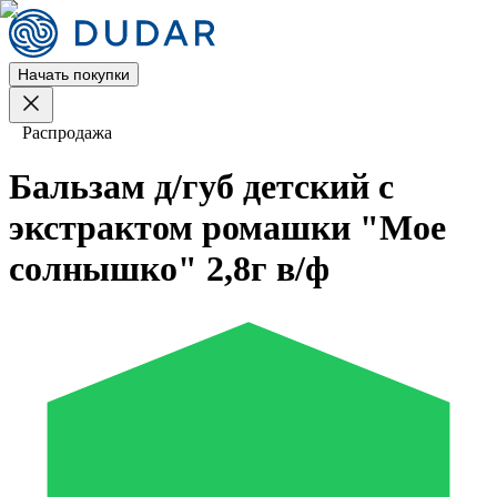
Начать покупки
Распродажа
Бальзам д/губ детский с
экстрактом ромашки "Мое
солнышко" 2,8г в/ф