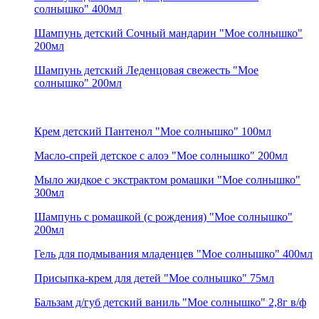
солнышко" 400мл
Шампунь детский Сочный мандарин "Мое солнышко"
200мл
Шампунь детский Леденцовая свежесть "Мое
солнышко" 200мл
Крем детский Пантенол "Мое солнышко" 100мл
Масло-спрей детское с алоэ "Мое солнышко" 200мл
Мыло жидкое с экстрактом ромашки "Мое солнышко"
300мл
Шампунь с ромашкой (с рождения) "Мое солнышко"
200мл
Гель для подмывания младенцев "Мое солнышко" 400мл
Присыпка-крем для детей "Мое солнышко" 75мл
Бальзам д/губ детский ваниль "Мое солнышко" 2,8г в/ф