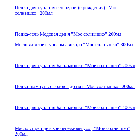
Пенка для купания с чередой (с рождения) "Мое
солнышко" 200мл
Пенка-гель Медовая дыня "Мое солнышко" 200мл
Мыло жидкое с маслом авокадо "Мое солнышко" 300мл
Пенка для купания Баю-баюшки "Мое солнышко" 200мл
Пенка-шампунь с головы до пят "Мое солнышко" 200мл
Пенка для купания Баю-баюшки "Мое солнышко" 400мл
Масло-спрей детское бережный уход "Мое солнышко"
200мл