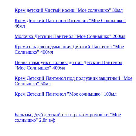
Крем детский Чистый носик "Мое солнышко" 30мл
Крем Детский Пантенол Интенсив "Мое Солнышко"
46мл
Молочко Детский Пантенол "Мое Солнышко" 200мл
Крем-гель для подмывания Детский Пантенол "Мое
Солнышко" 400мл
Пенка-шампунь с головы до пят Детский Пантенол
"Мое Солнышко" 400мл
Крем Детский Пантенол под подгузник защитный "Мое
Солнышко" 50мл
Крем Детский Пантенол "Мое солнышко" 100мл
Бальзам д/губ детский с экстрактом ромашки "Мое
солнышко" 2,8г в/ф