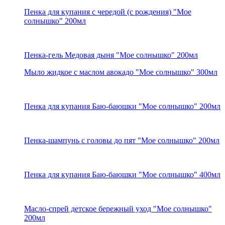
Пенка для купания с чередой (с рождения) "Мое
солнышко" 200мл
Пенка-гель Медовая дыня "Мое солнышко" 200мл
Мыло жидкое с маслом авокадо "Мое солнышко" 300мл
Пенка для купания Баю-баюшки "Мое солнышко" 200мл
Пенка-шампунь с головы до пят "Мое солнышко" 200мл
Пенка для купания Баю-баюшки "Мое солнышко" 400мл
Масло-спрей детское бережный уход "Мое солнышко"
200мл