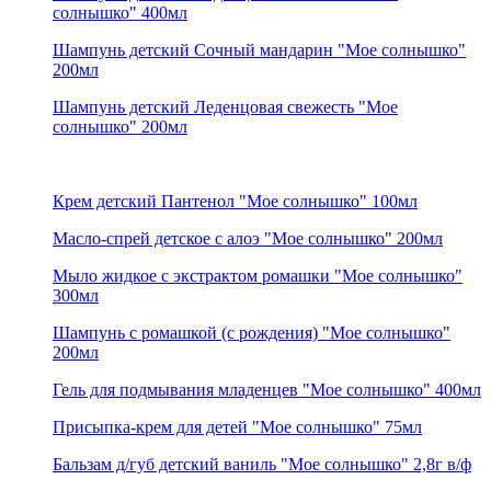
солнышко" 400мл
Шампунь детский Сочный мандарин "Мое солнышко"
200мл
Шампунь детский Леденцовая свежесть "Мое
солнышко" 200мл
Крем детский Пантенол "Мое солнышко" 100мл
Масло-спрей детское с алоэ "Мое солнышко" 200мл
Мыло жидкое с экстрактом ромашки "Мое солнышко"
300мл
Шампунь с ромашкой (с рождения) "Мое солнышко"
200мл
Гель для подмывания младенцев "Мое солнышко" 400мл
Присыпка-крем для детей "Мое солнышко" 75мл
Бальзам д/губ детский ваниль "Мое солнышко" 2,8г в/ф