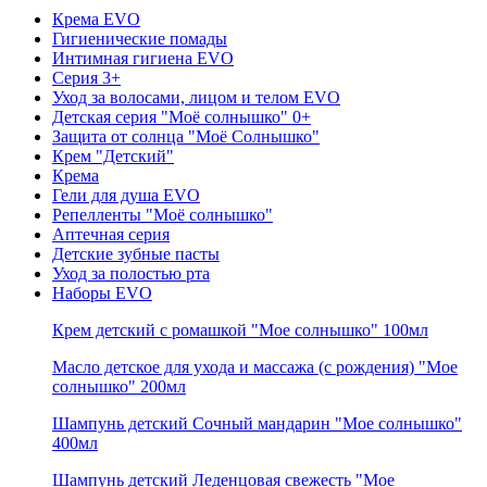
Крема EVO
Гигиенические помады
Интимная гигиена EVO
Серия 3+
Уход за волосами, лицом и телом EVO
Детская серия "Моё солнышко" 0+
Защита от солнца "Моё Солнышко"
Крем "Детский"
Крема
Гели для душа EVO
Репелленты "Моё солнышко"
Аптечная серия
Детские зубные пасты
Уход за полостью рта
Наборы EVO
Крем детский с ромашкой "Мое солнышко" 100мл
Масло детское для ухода и массажа (с рождения) "Мое
солнышко" 200мл
Шампунь детский Сочный мандарин "Мое солнышко"
400мл
Шампунь детский Леденцовая свежесть "Мое