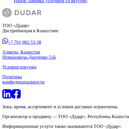
Набор Лакомка «Подарок со вкусом»
ТОО «Дудар»
Дистрибьюция в Казахстане
+7 701 082-53-38
Алматы, Казахстан
Немировича-Данченко 51Б
Условия покупки
Политика
конфиденциальности
Зона, время, ассортимент и условия доставки ограничены.
Организатор и продавец — ТОО «Дудар», Республика Казахстан,
Информационные услуги также оказываются ТОО «Дудар».