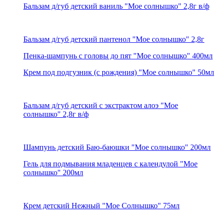
Бальзам д/губ детский ваниль "Мое солнышко" 2,8г в/ф
Бальзам д/губ детский пантенол "Мое солнышко" 2,8г
Пенка-шампунь с головы до пят "Мое солнышко" 400мл
Крем под подгузник (с рождения) "Мое солнышко" 50мл
Бальзам д/губ детский с экстрактом алоэ "Мое
солнышко" 2,8г в/ф
Шампунь детский Баю-баюшки "Мое солнышко" 200мл
Гель для подмывания младенцев с календулой "Мое
солнышко" 200мл
Крем детский Нежный "Мое Солнышко" 75мл