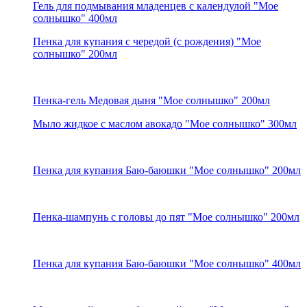
Гель для подмывания младенцев с календулой "Мое
солнышко" 400мл
Пенка для купания с чередой (с рождения) "Мое
солнышко" 200мл
Пенка-гель Медовая дыня "Мое солнышко" 200мл
Мыло жидкое с маслом авокадо "Мое солнышко" 300мл
Пенка для купания Баю-баюшки "Мое солнышко" 200мл
Пенка-шампунь с головы до пят "Мое солнышко" 200мл
Пенка для купания Баю-баюшки "Мое солнышко" 400мл