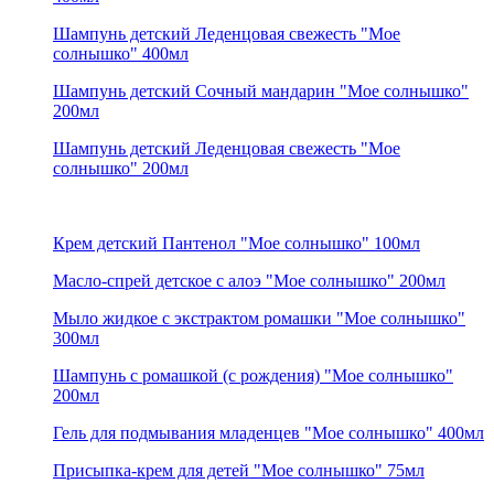
Шампунь детский Леденцовая свежесть "Мое
солнышко" 400мл
Шампунь детский Сочный мандарин "Мое солнышко"
200мл
Шампунь детский Леденцовая свежесть "Мое
солнышко" 200мл
Крем детский Пантенол "Мое солнышко" 100мл
Масло-спрей детское с алоэ "Мое солнышко" 200мл
Мыло жидкое с экстрактом ромашки "Мое солнышко"
300мл
Шампунь с ромашкой (с рождения) "Мое солнышко"
200мл
Гель для подмывания младенцев "Мое солнышко" 400мл
Присыпка-крем для детей "Мое солнышко" 75мл