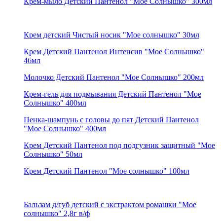
Крем-мыло Детский Пантенол "Мое Солнышко" 300мл
Крем детский Чистый носик "Мое солнышко" 30мл
Крем Детский Пантенол Интенсив "Мое Солнышко"
46мл
Молочко Детский Пантенол "Мое Солнышко" 200мл
Крем-гель для подмывания Детский Пантенол "Мое
Солнышко" 400мл
Пенка-шампунь с головы до пят Детский Пантенол
"Мое Солнышко" 400мл
Крем Детский Пантенол под подгузник защитный "Мое
Солнышко" 50мл
Крем Детский Пантенол "Мое солнышко" 100мл
Бальзам д/губ детский с экстрактом ромашки "Мое
солнышко" 2,8г в/ф