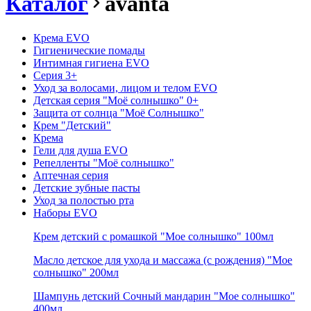
Каталог
avanta
Крема EVO
Гигиенические помады
Интимная гигиена EVO
Серия 3+
Уход за волосами, лицом и телом EVO
Детская серия "Моё солнышко" 0+
Защита от солнца "Моё Солнышко"
Крем "Детский"
Крема
Гели для душа EVO
Репелленты "Моё солнышко"
Аптечная серия
Детские зубные пасты
Уход за полостью рта
Наборы EVO
Крем детский с ромашкой "Мое солнышко" 100мл
Масло детское для ухода и массажа (с рождения) "Мое
солнышко" 200мл
Шампунь детский Сочный мандарин "Мое солнышко"
400мл