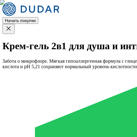
Начать покупки
Крем-гель 2в1 для душа и ин
Забота о микрофлоре. Мягкая гипоаллергенная формула с глице
кислота и рН 5,21 сохраняют нормальный уровень кислотност