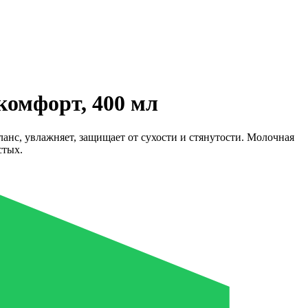
комфорт, 400 мл
анс, увлажняет, защищает от сухости и стянутости. Молочная
стых.