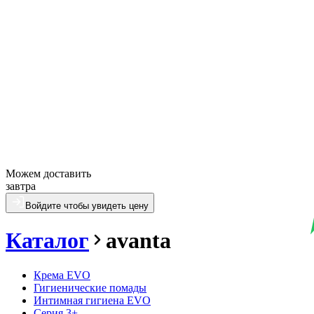
Можем доставить
завтра
Войдите чтобы увидеть цену
Каталог
avanta
Крема EVO
Гигиенические помады
Интимная гигиена EVO
Серия 3+