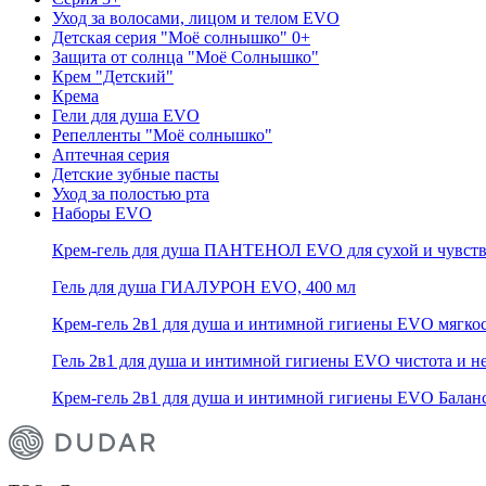
Уход за волосами, лицом и телом EVO
Детская серия "Моё солнышко" 0+
Защита от солнца "Моё Солнышко"
Крем "Детский"
Крема
Гели для душа EVO
Репелленты "Моё солнышко"
Аптечная серия
Детские зубные пасты
Уход за полостью рта
Наборы EVO
Крем-гель для душа ПАНТЕНОЛ EVO для сухой и чувств
Гель для душа ГИАЛУРОН EVO, 400 мл
Крем-гель 2в1 для душа и интимной гигиены EVO мягкос
Гель 2в1 для душа и интимной гигиены EVO чистота и не
Крем-гель 2в1 для душа и интимной гигиены EVO Баланс