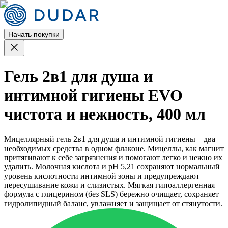
Начать покупки
Гель 2в1 для душа и
интимной гигиены EVO
чистота и нежность, 400 мл
Мицеллярный гель 2в1 для душа и интимной гигиены – два
необходимых средства в одном флаконе. Мицеллы, как магнит
притягивают к себе загрязнения и помогают легко и нежно их
удалить. Молочная кислота и рН 5,21 сохраняют нормальный
уровень кислотности интимной зоны и предупреждают
пересушивание кожи и слизистых. Мягкая гипоаллергенная
формула с глицерином (без SLS) бережно очищает, сохраняет
гидролипидный баланс, увлажняет и защищает от стянутости.