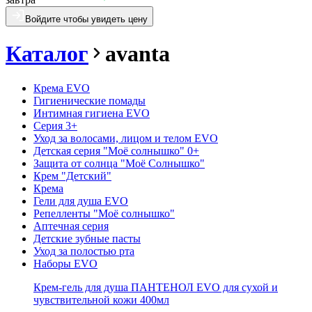
Войдите чтобы увидеть цену
Каталог
avanta
Крема EVO
Гигиенические помады
Интимная гигиена EVO
Серия 3+
Уход за волосами, лицом и телом EVO
Детская серия "Моё солнышко" 0+
Защита от солнца "Моё Солнышко"
Крем "Детский"
Крема
Гели для душа EVO
Репелленты "Моё солнышко"
Аптечная серия
Детские зубные пасты
Уход за полостью рта
Наборы EVO
Крем-гель для душа ПАНТЕНОЛ EVO для сухой и
чувствительной кожи 400мл