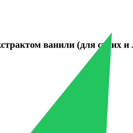
трактом ванили (для сухих и 