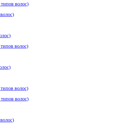
 типов волос)
волос)
олос)
 типов волос)
олос)
 типов волос)
 типов волос)
волос)