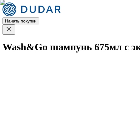
Начать покупки
Wash&Go шампунь 675мл с экс