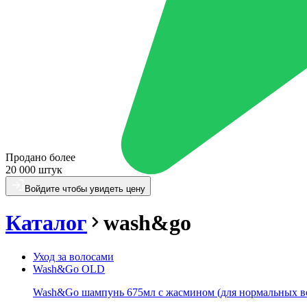
Продано более
20 000 штук
Войдите чтобы увидеть цену
Каталог
wash&go
Уход за волосами
Wash&Go OLD
Wash&Go шампунь 675мл с жасмином (для нормальных в