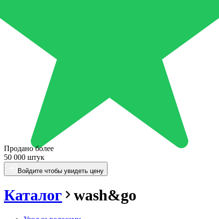
Продано более
50 000 штук
Войдите чтобы увидеть цену
Каталог
wash&go