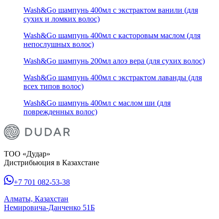
Wash&Go шампунь 400мл с экстрактом ванили (для
сухих и ломких волос)
Wash&Go шампунь 400мл с касторовым маслом (для
непослушных волос)
Wash&Go шампунь 200мл алоэ вера (для сухих волос)
Wash&Go шампунь 400мл с экстрактом лаванды (для
всех типов волос)
Wash&Go шампунь 400мл с маслом ши (для
поврежденных волос)
ТОО «Дудар»
Дистрибьюция в Казахстане
+7 701 082-53-38
Алматы, Казахстан
Немировича-Данченко 51Б