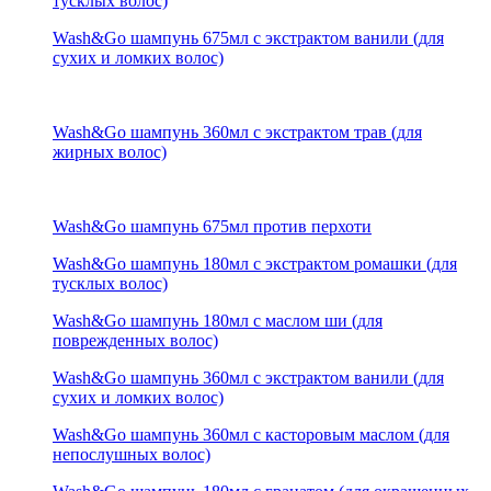
тусклых волос)
Wash&Go шампунь 675мл с экстрактом ванили (для
сухих и ломких волос)
Wash&Go шампунь 360мл с экстрактом трав (для
жирных волос)
Wash&Go шампунь 675мл против перхоти
Wash&Go шампунь 180мл с экстрактом ромашки (для
тусклых волос)
Wash&Go шампунь 180мл с маслом ши (для
поврежденных волос)
Wash&Go шампунь 360мл с экстрактом ванили (для
сухих и ломких волос)
Wash&Go шампунь 360мл с касторовым маслом (для
непослушных волос)