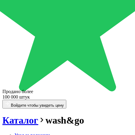
Продано более
100 000 штук
Войдите чтобы увидеть цену
Каталог
wash&go