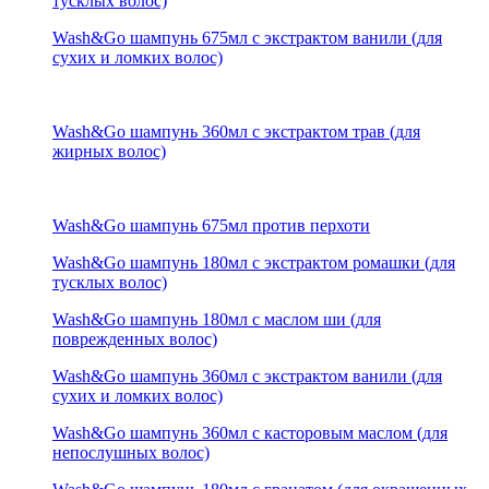
тусклых волос)
Wash&Go шампунь 675мл с экстрактом ванили (для
сухих и ломких волос)
Wash&Go шампунь 360мл с экстрактом трав (для
жирных волос)
Wash&Go шампунь 675мл против перхоти
Wash&Go шампунь 180мл с экстрактом ромашки (для
тусклых волос)
Wash&Go шампунь 180мл с маслом ши (для
поврежденных волос)
Wash&Go шампунь 360мл с экстрактом ванили (для
сухих и ломких волос)
Wash&Go шампунь 360мл с касторовым маслом (для
непослушных волос)