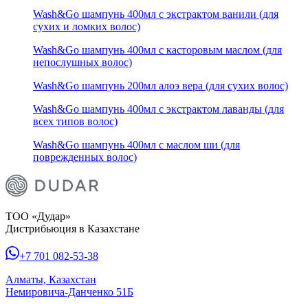
Wash&Go шампунь 400мл с экстрактом ванили (для
сухих и ломких волос)
Wash&Go шампунь 400мл с касторовым маслом (для
непослушных волос)
Wash&Go шампунь 200мл алоэ вера (для сухих волос)
Wash&Go шампунь 400мл с экстрактом лаванды (для
всех типов волос)
Wash&Go шампунь 400мл с маслом ши (для
поврежденных волос)
ТОО «Дудар»
Дистрибьюция в Казахстане
+7 701 082-53-38
Алматы, Казахстан
Немировича-Данченко 51Б