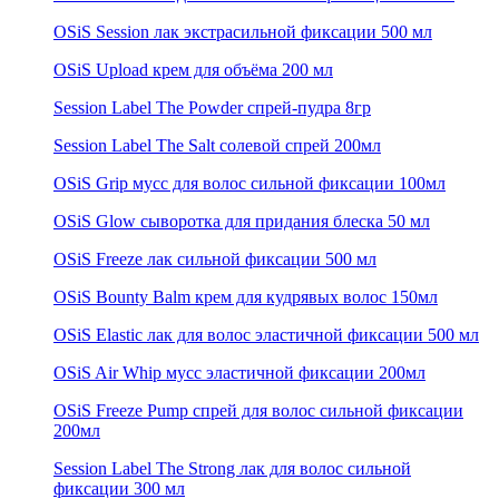
OSiS Session лак экстрасильной фиксации 500 мл
OSiS Upload крем для объёма 200 мл
Session Label The Powder спрей-пудра 8гр
Session Label The Salt солевой спрей 200мл
OSiS Grip мусс для волос сильной фиксации 100мл
OSiS Glow сыворотка для придания блеска 50 мл
OSiS Freeze лак сильной фиксации 500 мл
OSiS Bounty Balm крем для кудрявых волос 150мл
OSiS Elastic лак для волос эластичной фиксации 500 мл
OSiS Air Whip мусс эластичной фиксации 200мл
OSiS Freeze Pump спрей для волос сильной фиксации
200мл
Session Label The Strong лак для волос сильной
фиксации 300 мл