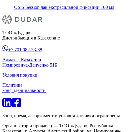
OSiS Session лак экстрасильной фиксации 100 мл
ТОО «Дудар»
Дистрибьюция в Казахстане
+7 701 082-53-38
Алматы, Казахстан
Немировича-Данченко 51Б
Условия покупки
Политика
конфиденциальности
Зона, время, ассортимент и условия доставки ограничены.
Организатор и продавец — ТОО «Дудар», Республика
Казахстан, г. Алматы, Алатауский район, ул. Немировича-