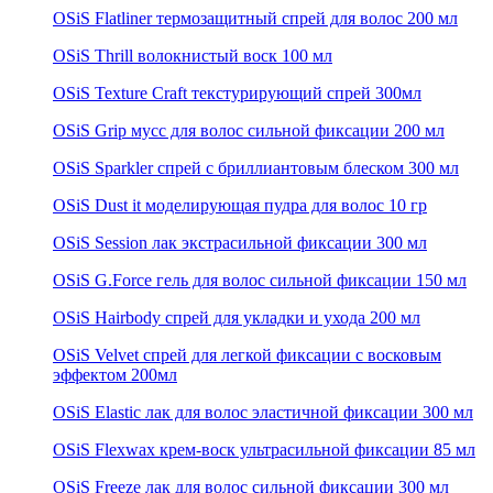
OSiS Flatliner термозащитный спрей для волос 200 мл
OSiS Thrill волокнистый воск 100 мл
OSiS Texture Craft текстурирующий спрей 300мл
OSiS Grip мусс для волос сильной фиксации 200 мл
OSiS Sparkler спрей с бриллиантовым блеском 300 мл
OSiS Dust it моделирующая пудра для волос 10 гр
OSiS Session лак экстрасильной фиксации 300 мл
OSiS G.Force гель для волос сильной фиксации 150 мл
OSiS Hairbody спрей для укладки и ухода 200 мл
OSiS Velvet спрей для легкой фиксации с восковым
эффектом 200мл
OSiS Elastic лак для волос эластичной фиксации 300 мл
OSiS Flexwax крем-воск ультрасильной фиксации 85 мл
OSiS Freeze лак для волос сильной фиксации 300 мл