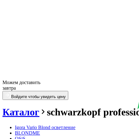
Можем доставить
завтра
Войдите чтобы увидеть цену
Каталог
schwarzkopf professi
Igora Vario Blond осветление
BLONDME
OSiS