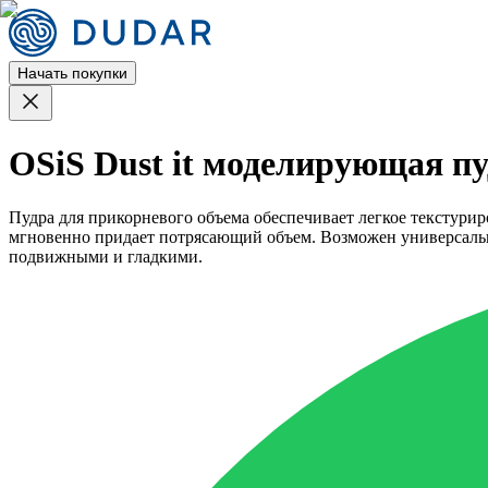
Начать покупки
OSiS Dust it моделирующая пу
Пудра для прикорневого объема обеспечивает легкое текстури
мгновенно придает потрясающий объем. Возможен универсальный
подвижными и гладкими.