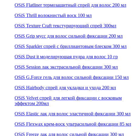
OSiS Flatliner термозащитный спрей для волос 200 мл
OSiS Thrill волокнистый воск 100 мл
OSiS Texture Craft текстурирующий спрей 300мл
OSiS Grip мусс для волос сильной фиксации 200 мл
OSiS Sparkler спрей с бриллиантовым блеском 300 мл
OSiS Dust it моделирующая пудра для волос 10 гр
OSiS Session лак экстрасильной фиксации 300 мл
OSiS G.Force гель для волос сильной фиксации 150 мл
OSiS Hairbody спрей для укладки и ухода 200 мл
OSiS Velvet спрей для легкой фиксации с восковым
эффектом 200мл
OSiS Elastic лак для волос эластичной фиксации 300 мл
OSiS Flexwax крем-воск ультрасильной фиксации 85 мл
OSiS Freeze лак для волос сильной фиксации 300 мл