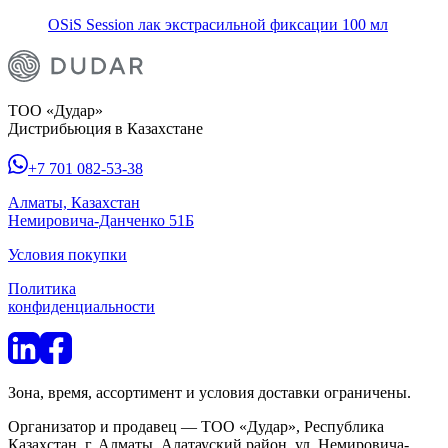
OSiS Session лак экстрасильной фиксации 100 мл
ТОО «Дудар»
Дистрибьюция в Казахстане
+7 701 082-53-38
Алматы, Казахстан
Немировича-Данченко 51Б
Условия покупки
Политика
конфиденциальности
Зона, время, ассортимент и условия доставки ограничены.
Организатор и продавец — ТОО «Дудар», Республика
Казахстан, г. Алматы, Алатауский район, ул. Немировича-