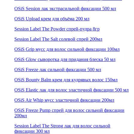
OSiS Session лак экстрасильной фиксации 500 мл
OSiS Upload крем для объёма 200 мл
Session Label The Powder спрей-пудра 8гр
Session Label The Salt солевой спрей 200мл
OSiS Grip мусс для волос сильной фиксации 100мл
OSiS Glow сыворотка для придания блеска 50 мл
OSiS Freeze лак сильной фиксации 500 мл
OSiS Bounty Balm крем для кудрявых волос 150мл
OSiS Elastic лак для волос эластичной фиксации 500 мл
OSiS Air Whip мусс эластичной фиксации 200мл
OSiS Freeze Pump спрей для волос сильной фиксации
200мл
Session Label The Strong лак для волос сильной
фиксации 300 мл