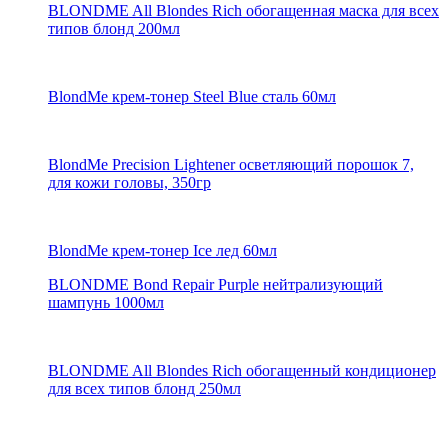
BLONDME All Blondes Rich обогащенная маска для всех
типов блонд 200мл
BlondMe крем-тонер Steel Blue сталь 60мл
BlondMe Precision Lightener осветляющий порошок 7,
для кожи головы, 350гр
BlondMe крем-тонер Ice лед 60мл
BLONDME Bond Repair Purple нейтрализующий
шампунь 1000мл
BLONDME All Blondes Rich обогащенный кондиционер
для всех типов блонд 250мл