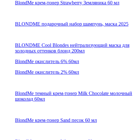
BlondMe крем-тонер Strawberry Земляника 60 мл
BLONDME подарочный набор шампунь, маска 2025
BLONDME Cool Blondes нейтрализующий маска для
холодных оттенков блонд 200мл
BlondMe окислитель 6% 60мл
BlondMe окислитель 2% 60мл
BlondMe темный крем-тонер Milk Chocolate молочный
шоколад 60мл
BlondMe крем-тонер Sand песок 60 мл