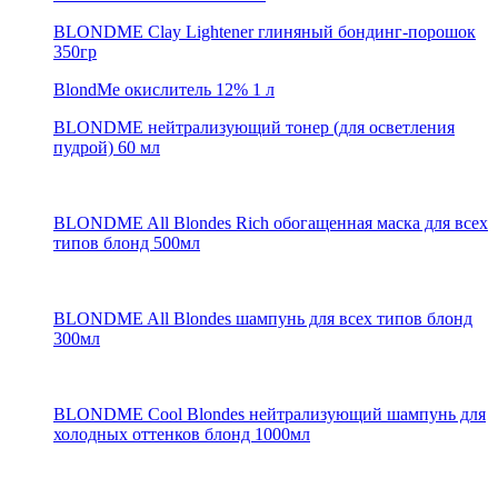
BLONDME Clay Lightener глиняный бондинг-порошок
350гр
BlondMe окислитель 12% 1 л
BLONDME нейтрализующий тонер (для осветления
пудрой) 60 мл
BLONDME All Blondes Rich обогащенная маска для всех
типов блонд 500мл
BLONDME All Blondes шампунь для всех типов блонд
300мл
BLONDME Cool Blondes нейтрализующий шампунь для
холодных оттенков блонд 1000мл