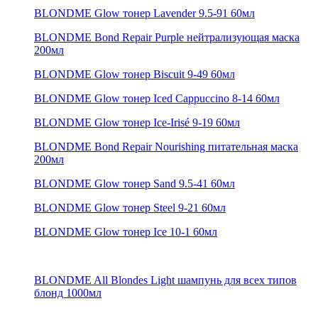
BLONDME Glow тонер Lavender 9.5-91 60мл
BLONDME Bond Repair Purple нейтрализующая маска
200мл
BLONDME Glow тонер Biscuit 9-49 60мл
BLONDME Glow тонер Iced Cappuccino 8-14 60мл
BLONDME Glow тонер Ice-Irisé 9-19 60мл
BLONDME Bond Repair Nourishing питательная маска
200мл
BLONDME Glow тонер Sand 9.5-41 60мл
BLONDME Glow тонер Steel 9-21 60мл
BLONDME Glow тонер Ice 10-1 60мл
BLONDME All Blondes Light шампунь для всех типов
блонд 1000мл