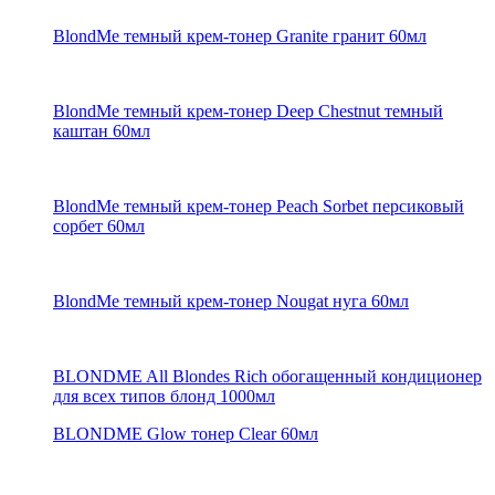
BlondMe темный крем-тонер Granite гранит 60мл
BlondMe темный крем-тонер Deep Chestnut темный
каштан 60мл
BlondMe темный крем-тонер Peach Sorbet персиковый
сорбет 60мл
BlondMe темный крем-тонер Nougat нуга 60мл
BLONDME All Blondes Rich обогащенный кондиционер
для всех типов блонд 1000мл
BLONDME Glow тонер Clear 60мл