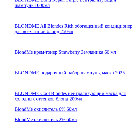
шампунь 1000мл
BLONDME All Blondes Rich обогащенный кондиционер
для всех типов блонд 250мл
BlondMe крем-тонер Strawberry Земляника 60 мл
BLONDME подарочный набор шампунь, маска 2025
BLONDME Cool Blondes нейтрализующий маска для
холодных оттенков блонд 200мл
BlondMe окислитель 6% 60мл
BlondMe окислитель 2% 60мл