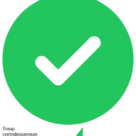
Товар
сертифицирован