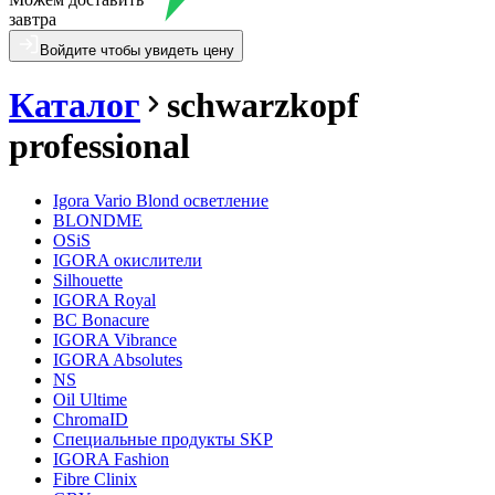
завтра
Войдите чтобы увидеть цену
Каталог
schwarzkopf
professional
Igora Vario Blond осветление
BLONDME
OSiS
IGORA окислители
Silhouette
IGORA Royal
BC Bonacure
IGORA Vibrance
IGORA Absolutes
NS
Oil Ultime
ChromaID
Специальные продукты SKP
IGORA Fashion
Fibre Clinix