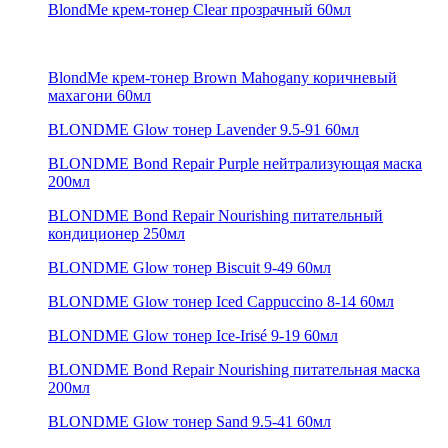
BlondMe крем-тонер Clear прозрачный 60мл
BlondMe крем-тонер Brown Mahogany коричневый
махагони 60мл
BLONDME Glow тонер Lavender 9.5-91 60мл
BLONDME Bond Repair Purple нейтрализующая маска
200мл
BLONDME Bond Repair Nourishing питательный
кондиционер 250мл
BLONDME Glow тонер Biscuit 9-49 60мл
BLONDME Glow тонер Iced Cappuccino 8-14 60мл
BLONDME Glow тонер Ice-Irisé 9-19 60мл
BLONDME Bond Repair Nourishing питательная маска
200мл
BLONDME Glow тонер Sand 9.5-41 60мл