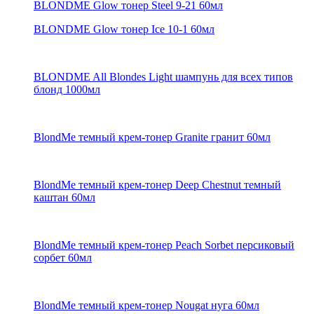
BLONDME Glow тонер Steel 9-21 60мл
BLONDME Glow тонер Ice 10-1 60мл
BLONDME All Blondes Light шампунь для всех типов
блонд 1000мл
BlondMe темный крем-тонер Granite гранит 60мл
BlondMe темный крем-тонер Deep Chestnut темный
каштан 60мл
BlondMe темный крем-тонер Peach Sorbet персиковый
сорбет 60мл
BlondMe темный крем-тонер Nougat нуга 60мл