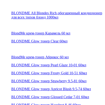
BLONDME All Blondes Rich обогащенный кондиционер
для всех типов блонд 1000мл
BlondMe крем-тонер Карамель 60 мл
BLONDME Glow тонер Clear 60мл
BlondMe крем-тонер Абрикос 60 мл
BLONDME Glow тонер Pearl Glaze 10-01 60мл
BLONDME Glow тонер Frosty Gold 10-51 60мл
BLONDME Glow тонер Strawberry 9.5-81 60мл
BLONDME Glow тонер Apricot Blush 9.5-74 60мл
BLONDME Glow тонер Glossed Cedar 7-01 60мл
BLONDME Glow тонер Hazelnut 8-46 60мл