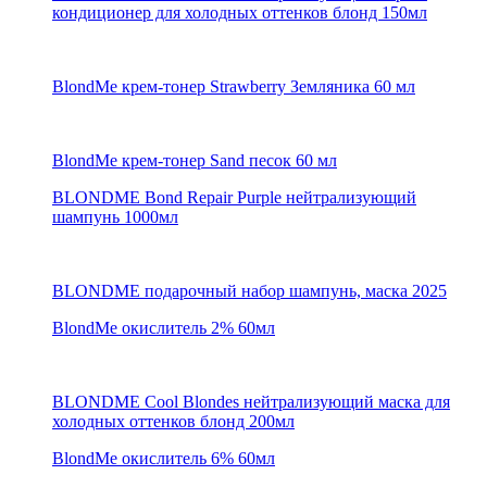
кондиционер для холодных оттенков блонд 150мл
BlondMe крем-тонер Strawberry Земляника 60 мл
BlondMe крем-тонер Sand песок 60 мл
BLONDME Bond Repair Purple нейтрализующий
шампунь 1000мл
BLONDME подарочный набор шампунь, маска 2025
BlondMe окислитель 2% 60мл
BLONDME Cool Blondes нейтрализующий маска для
холодных оттенков блонд 200мл
BlondMe окислитель 6% 60мл