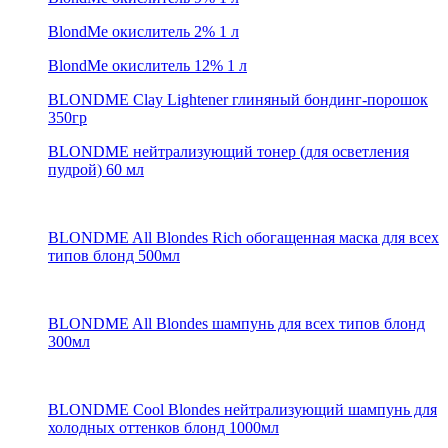
BlondMe окислитель 2% 1 л
BlondMe окислитель 12% 1 л
BLONDME Clay Lightener глиняный бондинг-порошок
350гр
BLONDME нейтрализующий тонер (для осветления
пудрой) 60 мл
BLONDME All Blondes Rich обогащенная маска для всех
типов блонд 500мл
BLONDME All Blondes шампунь для всех типов блонд
300мл
BLONDME Cool Blondes нейтрализующий шампунь для
холодных оттенков блонд 1000мл