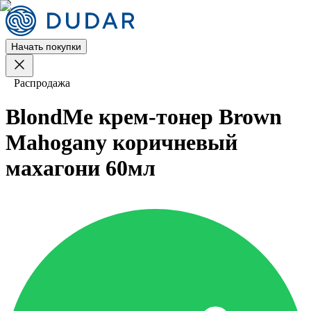
Начать покупки
Распродажа
BlondMe крем-тонер Brown
Mahogany коричневый
махагони 60мл