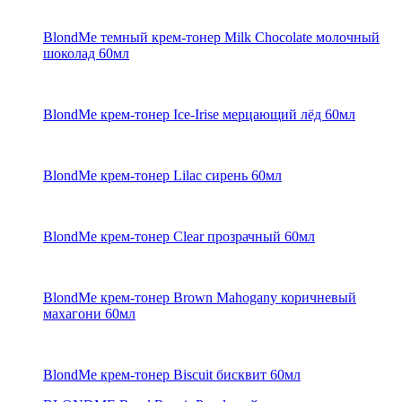
BlondMe темный крем-тонер Milk Chocolate молочный
шоколад 60мл
BlondMe крем-тонер Ice-Irise мерцающий лёд 60мл
BlondMe крем-тонер Lilac сирень 60мл
BlondMe крем-тонер Clear прозрачный 60мл
BlondMe крем-тонер Brown Mahogany коричневый
махагони 60мл
BlondMe крем-тонер Biscuit бисквит 60мл