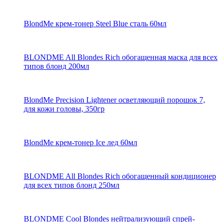
BlondMe крем-тонер Steel Blue сталь 60мл
BLONDME All Blondes Rich обогащенная маска для всех
типов блонд 200мл
BlondMe Precision Lightener осветляющий порошок 7,
для кожи головы, 350гр
BlondMe крем-тонер Ice лед 60мл
BLONDME All Blondes Rich обогащенный кондиционер
для всех типов блонд 250мл
BLONDME Cool Blondes нейтрализующий спрей-