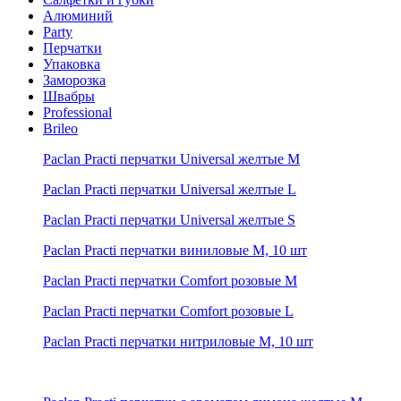
Алюминий
Party
Перчатки
Упаковка
Заморозка
Швабры
Professional
Brileo
Paclan Practi перчатки Universal желтые M
Paclan Practi перчатки Universal желтые L
Paclan Practi перчатки Universal желтые S
Paclan Practi перчатки виниловые М, 10 шт
Paclan Practi перчатки Comfort розовые M
Paclan Practi перчатки Comfort розовые L
Paclan Practi перчатки нитриловые M, 10 шт