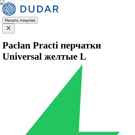
Начать покупки
Paclan Practi перчатки
Universal желтые L