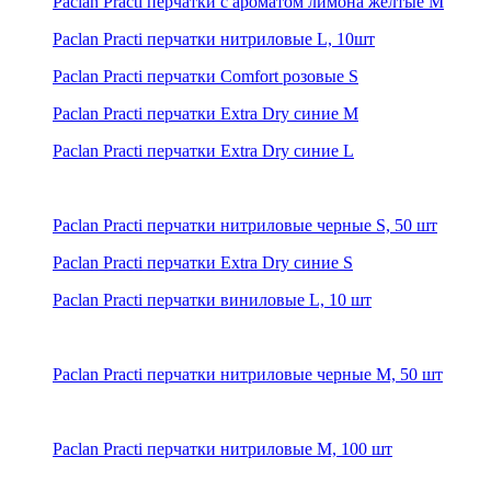
Paclan Practi перчатки с ароматом лимона желтые M
Paclan Practi перчатки нитриловые L, 10шт
Paclan Practi перчатки Comfort розовые S
Paclan Practi перчатки Extra Dry синие M
Paclan Practi перчатки Extra Dry синие L
Paclan Practi перчатки нитриловые черные S, 50 шт
Paclan Practi перчатки Extra Dry синие S
Paclan Practi перчатки виниловые L, 10 шт
Paclan Practi перчатки нитриловые черные M, 50 шт
Paclan Practi перчатки нитриловые M, 100 шт