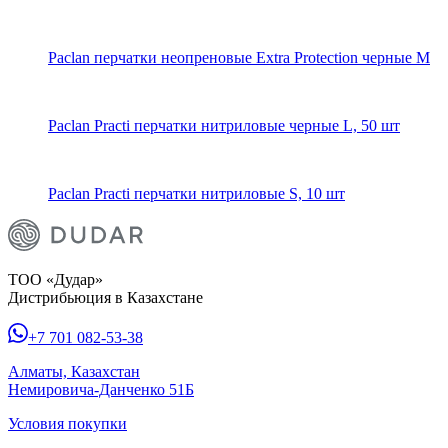
Paclan перчатки неопреновые Extra Protection черные M
Paclan Practi перчатки нитриловые черные L, 50 шт
Paclan Practi перчатки нитриловые S, 10 шт
ТОО «Дудар»
Дистрибьюция в Казахстане
+7 701 082-53-38
Алматы, Казахстан
Немировича-Данченко 51Б
Условия покупки