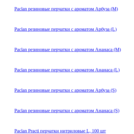
Paclan резиновые перчатки с ароматом Арбуза (M)
Paclan резиновые перчатки с ароматом Арбуза (L)
Paclan резиновые перчатки с ароматом Ананаса (M)
Paclan резиновые перчатки с ароматом Ананаса (L)
Paclan резиновые перчатки с ароматом Арбуза (S)
Paclan резиновые перчатки с ароматом Ананаса (S)
Paclan Practi перчатки нитриловые L, 100 шт