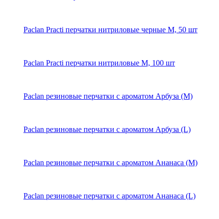
Paclan Practi перчатки нитриловые черные M, 50 шт
Paclan Practi перчатки нитриловые M, 100 шт
Paclan резиновые перчатки с ароматом Арбуза (M)
Paclan резиновые перчатки с ароматом Арбуза (L)
Paclan резиновые перчатки с ароматом Ананаса (M)
Paclan резиновые перчатки с ароматом Ананаса (L)