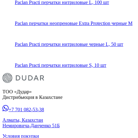
Paclan Practi перчатки нитриловые L, 100 шт
Paclan перчатки неопреновые Extra Protection черные M
Paclan Practi перчатки нитриловые черные L, 50 шт
Paclan Practi перчатки нитриловые S, 10 шт
ТОО «Дудар»
Дистрибьюция в Казахстане
+7 701 082-53-38
Алматы, Казахстан
Немировича-Данченко 51Б
Условия покупки