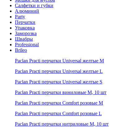
Салфетки и губки
Алюминий
Party
Перчатки
Упаковка
Заморозка
Швабры
Professional
Brileo
Paclan Practi перчатки Universal желтые M
Paclan Practi перчатки Universal желтые L
Paclan Practi перчатки Universal желтые S
Paclan Practi перчатки виниловые М, 10 шт
Paclan Practi перчатки Comfort розовые M
Paclan Practi перчатки Comfort розовые L
Paclan Practi перчатки нитриловые M, 10 шт