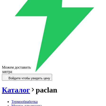
Можем доставить
завтра
Войдите чтобы увидеть цену
Каталог
paclan
Термообработка
Мешки для мусора