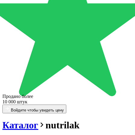
Продано более
10 000 штук
Войдите чтобы увидеть цену
Каталог
nutrilak