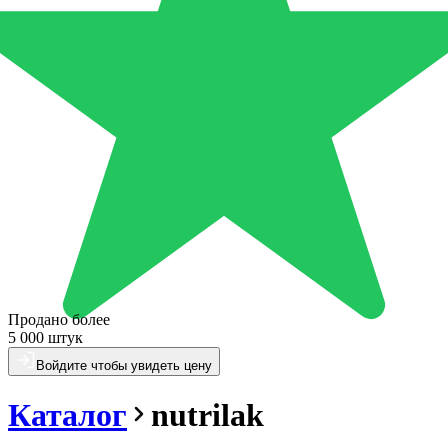
Продано более
5 000 штук
Войдите чтобы увидеть цену
Каталог
nutrilak