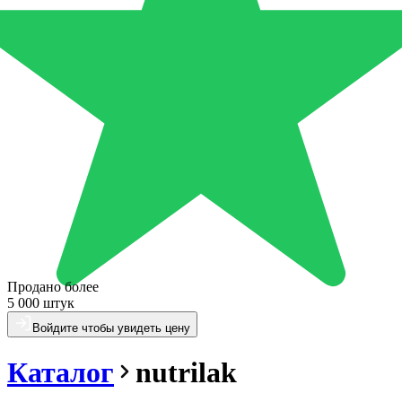
Продано более
5 000 штук
Войдите чтобы увидеть цену
Каталог
nutrilak