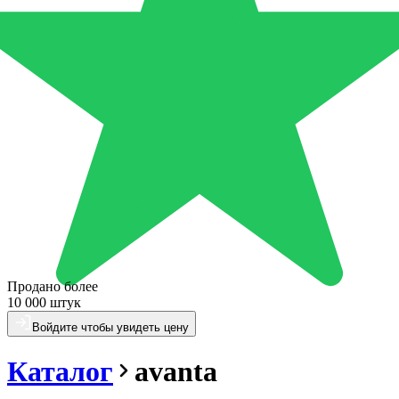
Продано более
10 000 штук
Войдите чтобы увидеть цену
Каталог
avanta