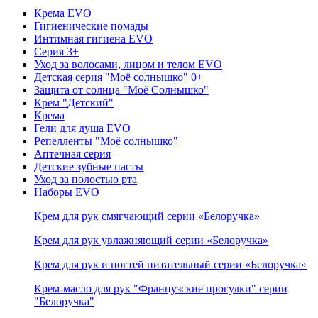
Крема EVO
Гигиенические помады
Интимная гигиена EVO
Серия 3+
Уход за волосами, лицом и телом EVO
Детская серия "Моё солнышко" 0+
Защита от солнца "Моё Солнышко"
Крем "Детский"
Крема
Гели для душа EVO
Репелленты "Моё солнышко"
Аптечная серия
Детские зубные пасты
Уход за полостью рта
Наборы EVO
Крем для рук смягчающий серии «Белоручка»
Крем для рук увлажняющий серии «Белоручка»
Крем для рук и ногтей питательный серии «Белоручка»
Крем-масло для рук "Французские прогулки" серии
"Белоручка"