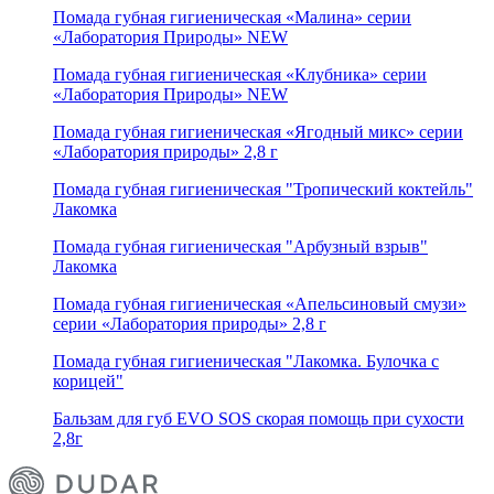
Помада губная гигиеническая «Малина» серии
«Лаборатория Природы» NEW
Помада губная гигиеническая «Клубника» серии
«Лаборатория Природы» NEW
Помада губная гигиеническая «Ягодный микс» серии
«Лаборатория природы» 2,8 г
Помада губная гигиеническая "Тропический коктейль"
Лакомка
Помада губная гигиеническая "Арбузный взрыв"
Лакомка
Помада губная гигиеническая «Апельсиновый смузи»
серии «Лаборатория природы» 2,8 г
Помада губная гигиеническая "Лакомка. Булочка с
корицей"
Бальзам для губ EVO SOS скорая помощь при сухости
2,8г