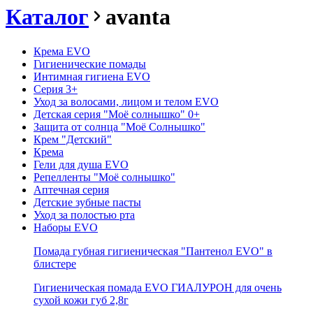
Каталог
avanta
Крема EVO
Гигиенические помады
Интимная гигиена EVO
Серия 3+
Уход за волосами, лицом и телом EVO
Детская серия "Моё солнышко" 0+
Защита от солнца "Моё Солнышко"
Крем "Детский"
Крема
Гели для душа EVO
Репелленты "Моё солнышко"
Аптечная серия
Детские зубные пасты
Уход за полостью рта
Наборы EVO
Помада губная гигиеническая "Пантенол EVO" в
блистере
Гигиеническая помада EVO ГИАЛУРОН для очень
сухой кожи губ 2,8г